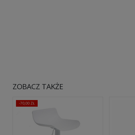
ZOBACZ TAKŻE
-70,00 ZŁ