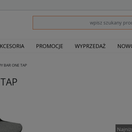
KCESORIA
PROMOCJE
WYPRZEDAŻ
NOWO
Y BAR ONE TAP
 TAP
Najniż