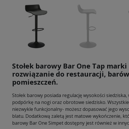
Stołek barowy Bar One Tap marki 
rozwiązanie do restauracji, baró
pomieszczeń.
Stołek barowy posiada regulację wysokości siedziska,
podpórkę na nogi oraz obrotowe siedzisko. Wszystkie t
niezwykle funkcjonalny- możesz dopasować jego wyso
blatu. Dodatkową zaletą jest matowe wykończenie, które
barowy Bar One Simpet dostępny jest również w innyc