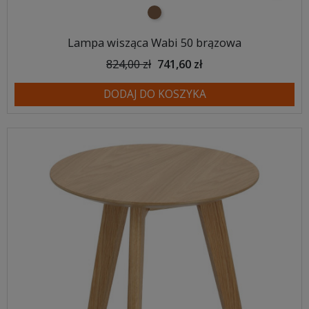
brązowy
Lampa wisząca Wabi 50 brązowa
824,00 zł
741,60 zł
DODAJ DO KOSZYKA