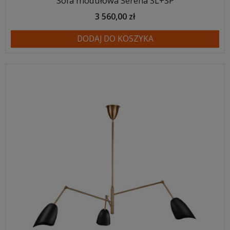
Sofa modułowa Serena SL+SP
3 560,00 zł
DODAJ DO KOSZYKA