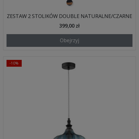
czarno drewniany
ZESTAW 2 STOLIKÓW DOUBLE NATURALNE/CZARNE
399,00 zł
Obejrzyj
-10%