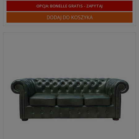
OPCJA: BONELLE GRATIS - ZAPYTAJ
DODAJ DO KOSZYKA