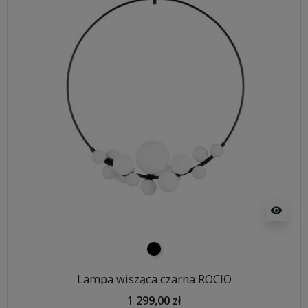
visibility
czarny
Lampa wisząca czarna ROCIO
1 299,00 zł