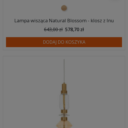
Naturalny
Lampa wisząca Natural Blossom - klosz z lnu
643,00 zł
578,70 zł
DODAJ DO KOSZYKA