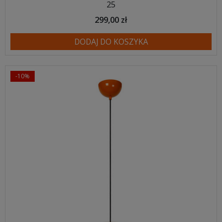
25
299,00 zł
DODAJ DO KOSZYKA
-10%