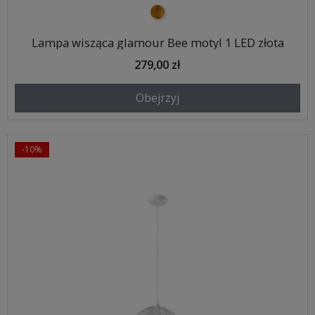
złoty
Lampa wisząca glamour Bee motyl 1 LED złota
279,00 zł
Obejrzyj
-10%