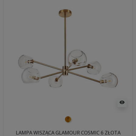
visibility
złoty
LAMPA WISZĄCA GLAMOUR COSMIC 6 ZŁOTA