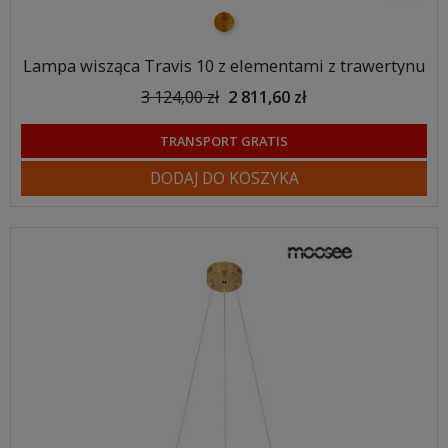
złoty
Lampa wisząca Travis 10 z elementami z trawertynu
3 124,00 zł
2 811,60 zł
TRANSPORT GRATIS
DODAJ DO KOSZYKA