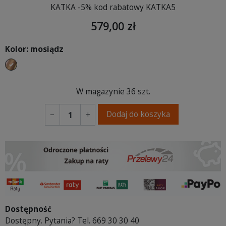
KATKA -5% kod rabatowy KATKA5
579,00 zł
Kolor: mosiądz
mosiądz
W magazynie
36 szt.
Dodaj do koszyka
−
+
Dostępność
Dostępny. Pytania? Tel. 669 30 30 40