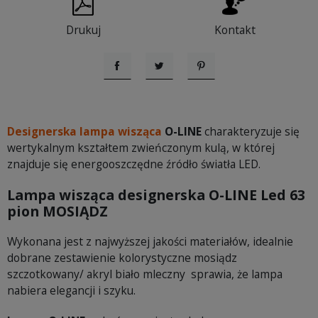
Drukuj
Kontakt
Udostępnij
Tweetuj
Pinterest
Designerska lampa wisząca
O-LINE
charakteryzuje się
wertykalnym kształtem zwieńczonym kulą, w której
znajduje się energooszczędne źródło światła LED.
Lampa wisząca designerska O-LINE Led 63
pion MOSIĄDZ
Wykonana jest z najwyższej jakości materiałów, idealnie
dobrane zestawienie kolorystyczne mosiądz
szczotkowany/ akryl biało mleczny sprawia, że lampa
nabiera elegancji i szyku.