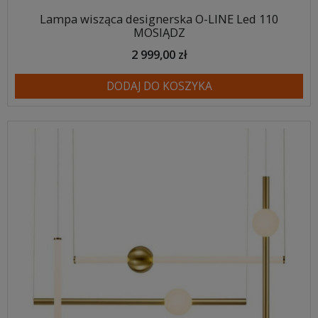
Lampa wisząca designerska O-LINE Led 110
MOSIĄDZ
2 999,00 zł
DODAJ DO KOSZYKA