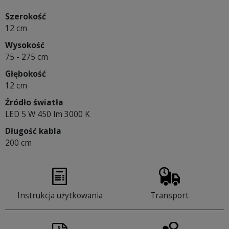
Szerokość
12 cm
Wysokość
75 - 275 cm
Głębokość
12 cm
Źródło światła
LED 5 W 450 lm 3000 K
Długość kabla
200 cm
Instrukcja użytkowania
Transport