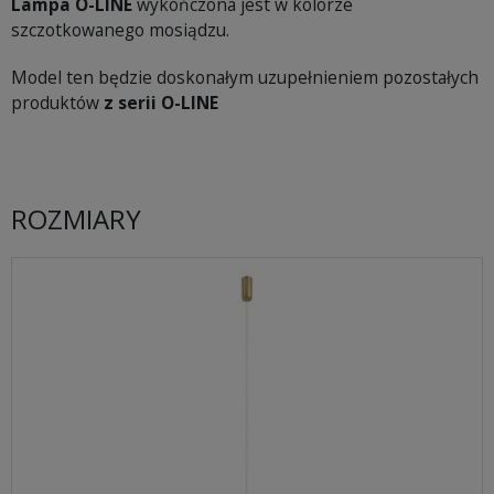
Lampa O-LINE
wykończona jest w kolorze
szczotkowanego mosiądzu.
Model ten będzie doskonałym uzupełnieniem pozostałych
produktów
z serii O-LINE
ROZMIARY