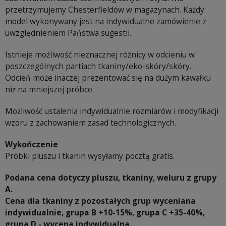
przetrzymujemy Chesterfieldów w magazynach. Każdy
model wykonywany jest na indywidualne zamówienie z
uwzględnieniem Państwa sugestii.
Istnieje możliwość nieznacznej różnicy w odcieniu w
poszczególnych partiach tkaniny/eko-skóry/skóry.
Odcień może inaczej prezentować się na dużym kawałku
niż na mniejszej próbce.
Możliwość ustalenia indywidualnie rozmiarów i modyfikacji
wzoru z zachowaniem zasad technologicznych.
Wykończenie
Próbki pluszu i tkanin wysyłamy pocztą gratis.
Podana cena dotyczy pluszu, tkaniny, weluru z grupy
A.
Cena dla tkaniny z pozostałych grup wyceniana
indywidualnie, grupa B +10-15%, grupa C +35-40%,
grupa D - wycena indywidualna.