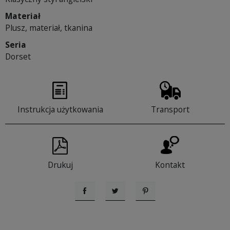
Materiał
Plusz, materiał, tkanina
Seria
Dorset
Instrukcja użytkowania
Transport
Drukuj
Kontakt
Udostępnij
Tweetuj
Pinterest