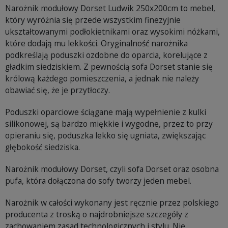
Narożnik modułowy Dorset Ludwik 250x200cm to mebel,
który wyróżnia się przede wszystkim finezyjnie
ukształtowanymi podłokietnikami oraz wysokimi nóżkami,
które dodają mu lekkości. Oryginalność narożnika
podkreślają poduszki ozdobne do oparcia, korelujące z
gładkim siedziskiem. Z pewnością sofa Dorset stanie się
królową każdego pomieszczenia, a jednak nie należy
obawiać się, że je przytłoczy.
Poduszki oparciowe ściągane mają wypełnienie z kulki
silikonowej, są bardzo miękkie i wygodne, przez to przy
opieraniu się, poduszka lekko się ugniata, zwiększając
głębokość siedziska.
Narożnik modułowy Dorset, czyli sofa Dorset oraz osobna
pufa, która dołączona do sofy tworzy jeden mebel.
Narożnik w całości wykonany jest ręcznie przez polskiego
producenta z troską o najdrobniejsze szczegóły z
zachowaniem zasad technologicznych i stylu. Nie