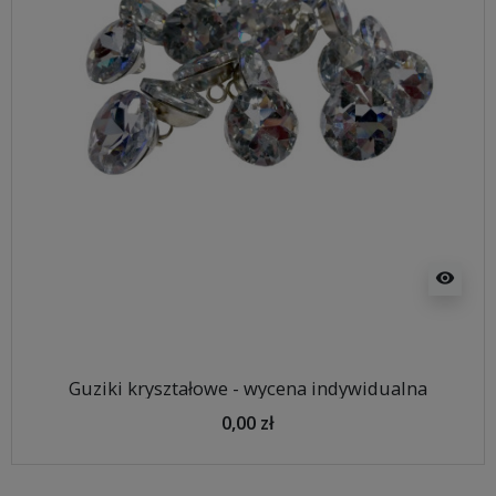
visibility
Guziki kryształowe - wycena indywidualna
0,00 zł