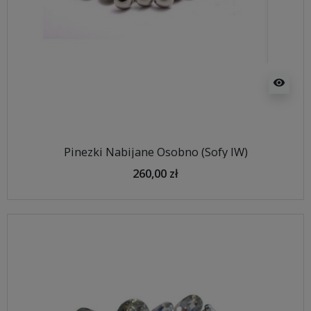
visibility
Pinezki Nabijane Osobno (Sofy IW)
260,00 zł