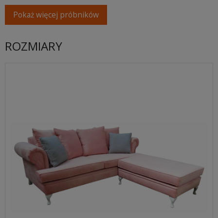
Pokaż więcej próbników
ROZMIARY