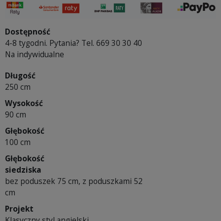
Dostępność
4-8 tygodni. Pytania? Tel. 669 30 30 40
Na indywidualne
Długość
250 cm
Wysokość
90 cm
Głębokość
100 cm
Głębokość
siedziska
bez poduszek 75 cm, z poduszkami 52
cm
Projekt
Klasyczny styl angielski