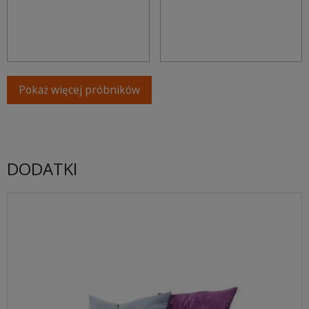
Pokaż więcej próbników
DODATKI