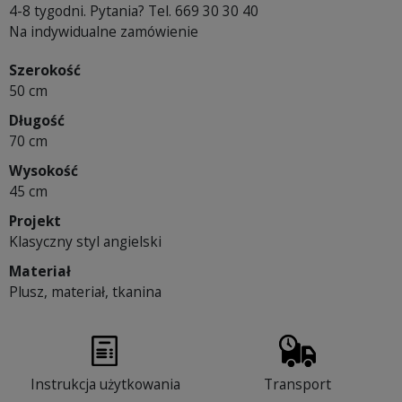
4-8 tygodni. Pytania? Tel. 669 30 30 40
Na indywidualne zamówienie
Szerokość
50 cm
Długość
70 cm
Wysokość
45 cm
Projekt
Klasyczny styl angielski
Materiał
Plusz, materiał, tkanina
Instrukcja użytkowania
Transport