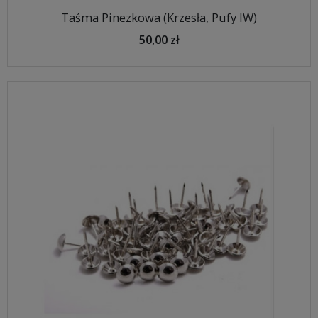
Taśma Pinezkowa (Krzesła, Pufy IW)
50,00 zł