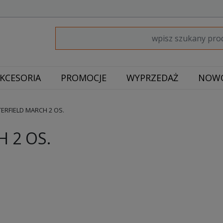
KCESORIA
PROMOCJE
WYPRZEDAŻ
NOWO
ERFIELD MARCH 2 OS.
 2 OS.