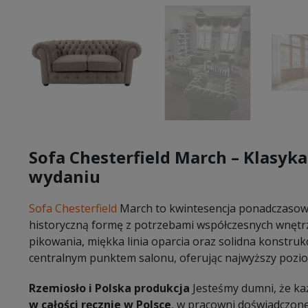
Sofa Chesterfield March – Klasy
wydaniu
Sofa Chesterfield
March to kwintesencja ponadczasowej
historyczną formę z potrzebami współczesnych wnętrz
pikowania, miękka linia oparcia oraz solidna konstrukc
centralnym punktem salonu, oferując najwyższy pozi
Rzemiosło i Polska produkcja
Jesteśmy dumni, że ka
w całości ręcznie w Polsce
, w pracowni doświadczon