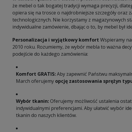
że mebel o tak bogatej tradycji wymaga precyzji, dla
opiera się na trosce o najdrobniejsze szczegóły ora
technologicznych. Nie korzystamy z magazynowych s
indywidualne zamówienie, dbając o to, by mebel był i
Personalizacja i wyjątkowy komfort
Wspieramy nas
2010 roku. Rozumiemy, że wybór mebla to ważna decyz
podejście do każdego zamówienia:
Komfort GRATIS:
Aby zapewnić Państwu maksymalną
March oferujemy
opcję zastosowania sprężyn typu
Wybór tkanin:
Oferujemy możliwość ustalenia osta
indywidualnymi preferencjami. Aby ułatwić wybór ide
tkanin do naszych klientów.