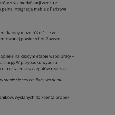
rów oraz modyfikacji wzoru z
 pełną integrację mebla z Państwa
eń tkaniny może różnić się w
ezentowanej powierzchni. Zawsze
opiekę na każdym etapie współpracy –
ealizację. W przypadku wyboru
elu ustalenia szczegółów realizacji.
ry stanie się sercem Państwa domu.
bników, wysłanych do klienta próbek