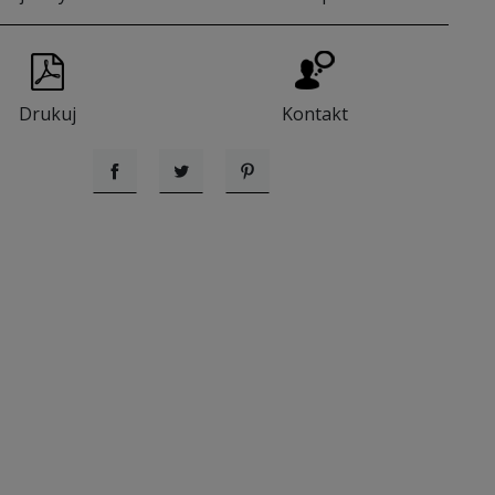
Drukuj
Kontakt
Udostępnij
Tweetuj
Pinterest