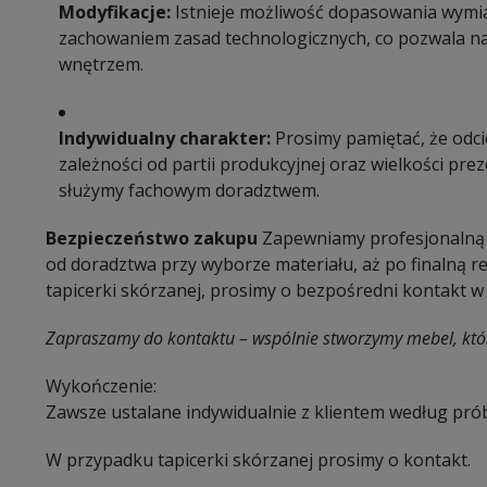
Modyfikacje:
Istnieje możliwość dopasowania wymia
zachowaniem zasad technologicznych, co pozwala na
wnętrzem.
Indywidualny charakter:
Prosimy pamiętać, że odci
zależności od partii produkcyjnej oraz wielkości pr
służymy fachowym doradztwem.
Bezpieczeństwo zakupu
Zapewniamy profesjonalną 
od doradztwa przy wyborze materiału, aż po finalną r
tapicerki skórzanej, prosimy o bezpośredni kontakt w c
Zapraszamy do kontaktu – wspólnie stworzymy mebel, któ
Wykończenie:
Zawsze ustalane indywidualnie z klientem według pró
W przypadku tapicerki skórzanej prosimy o kontakt.