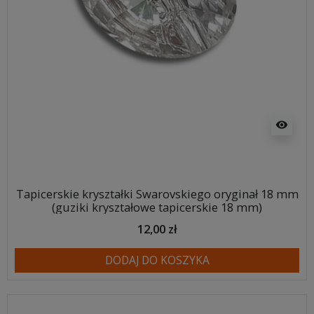
visibility
Tapicerskie kryształki Swarovskiego oryginał 18 mm
(guziki kryształowe tapicerskie 18 mm)
12,00 zł
DODAJ DO KOSZYKA