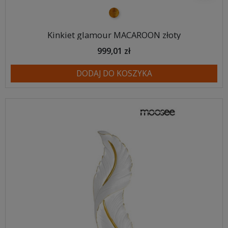
złoty
Kinkiet glamour MACAROON złoty
999,01 zł
DODAJ DO KOSZYKA