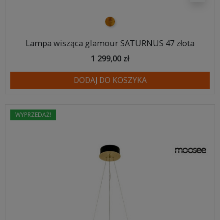
złoty
Lampa wisząca glamour SATURNUS 47 złota
1 299,00 zł
DODAJ DO KOSZYKA
WYPRZEDAŻ!