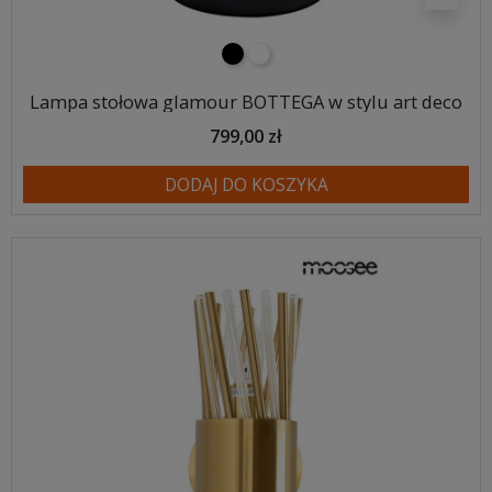
czarny
biały
Lampa stołowa glamour BOTTEGA w stylu art deco
799,00 zł
DODAJ DO KOSZYKA