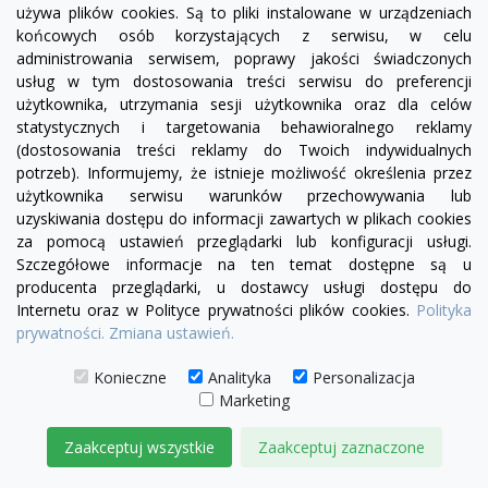
używa plików cookies. Są to pliki instalowane w urządzeniach
końcowych osób korzystających z serwisu, w celu
administrowania serwisem, poprawy jakości świadczonych
usług w tym dostosowania treści serwisu do preferencji
użytkownika, utrzymania sesji użytkownika oraz dla celów
statystycznych i targetowania behawioralnego reklamy
(dostosowania treści reklamy do Twoich indywidualnych
potrzeb). Informujemy, że istnieje możliwość określenia przez
użytkownika serwisu warunków przechowywania lub
uzyskiwania dostępu do informacji zawartych w plikach cookies
za pomocą ustawień przeglądarki lub konfiguracji usługi.
Szczegółowe informacje na ten temat dostępne są u
producenta przeglądarki, u dostawcy usługi dostępu do
Internetu oraz w Polityce prywatności plików cookies.
Polityka
prywatności.
Zmiana ustawień.
Konieczne
Analityka
Personalizacja
Marketing
visibility
Zaakceptuj wszystkie
Zaakceptuj zaznaczone