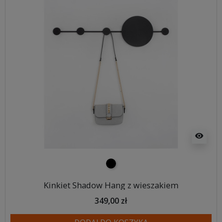
visibility
czarny
Kinkiet Shadow Hang z wieszakiem
349,00 zł