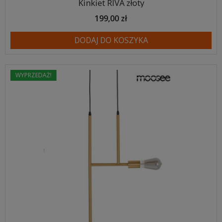
Kinkiet RIVA złoty
199,00 zł
DODAJ DO KOSZYKA
WYPRZEDAŻ!