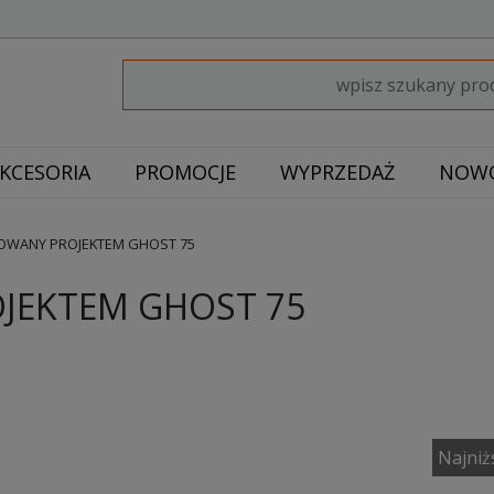
KCESORIA
PROMOCJE
WYPRZEDAŻ
NOWO
ROWANY PROJEKTEM GHOST 75
OJEKTEM GHOST 75
Najniż