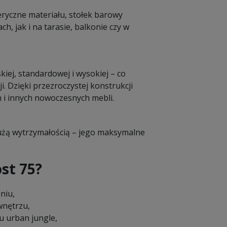
yczne materiału, stołek barowy
 jak i na tarasie, balkonie czy w
kiej, standardowej i wysokiej – co
. Dzięki przezroczystej konstrukcji
 i innych nowoczesnych mebli.
dużą wytrzymałością – jego maksymalne
st 75?
niu,
wnętrzu,
u urban jungle,