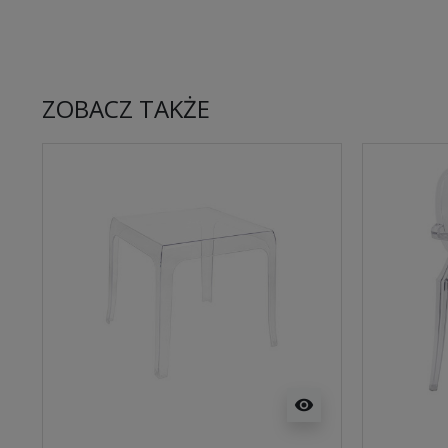
ZOBACZ TAKŻE
visibility