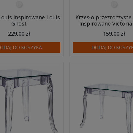
transparentny
transpar
Louis Inspirowane Louis
Krzesło przezroczyste 
Ghost
Inspirowane Victoria
229,00 zł
159,00 zł
ODAJ DO KOSZYKA
DODAJ DO KOSZY