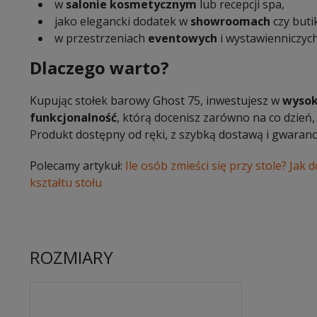
w
salonie kosmetycznym
lub recepcji spa,
jako elegancki dodatek w
showroomach
czy buti
w przestrzeniach
eventowych
i wystawienniczych
Dlaczego warto?
Kupując stołek barowy Ghost 75, inwestujesz w
wysok
funkcjonalność
, którą docenisz zarówno na co dzień,
Produkt dostępny od ręki, z szybką dostawą i gwarancj
Polecamy artykuł:
Ile osób zmieści się przy stole? Jak 
kształtu stołu
ROZMIARY