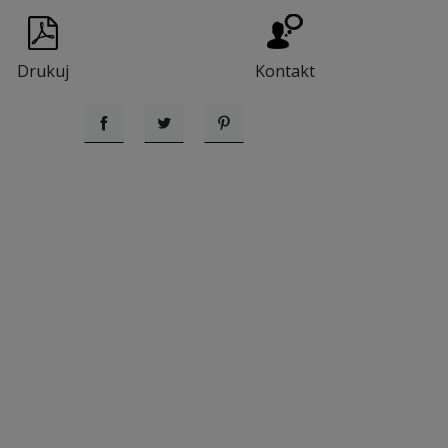
Drukuj
Kontakt
Udostępnij
Tweetuj
Pinterest