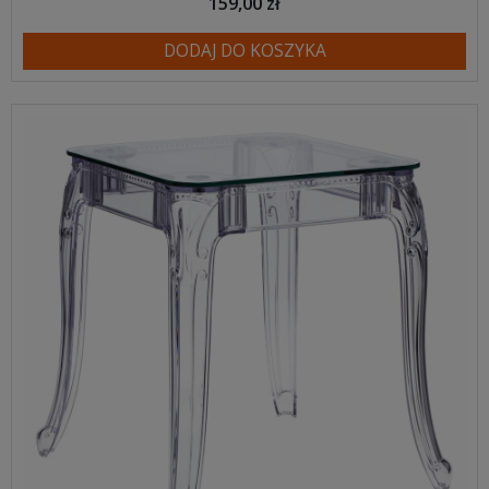
159,00 zł
DODAJ DO KOSZYKA