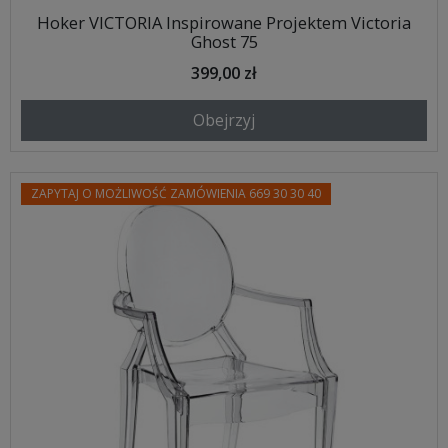
Hoker VICTORIA Inspirowane Projektem Victoria
Ghost 75
399,00 zł
Obejrzyj
ZAPYTAJ O MOŻLIWOŚĆ ZAMÓWIENIA 669 30 30 40