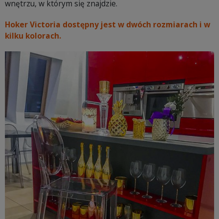
wnętrzu, w którym się znajdzie.
Hoker Victoria dostępny jest w dwóch rozmiarach i w
kilku kolorach.