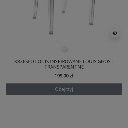
visibility
transparentny
KRZESŁO LOUIS INSPIROWANE LOUIS GHOST
TRANSPARENTNE
199,00 zł
Obejrzyj