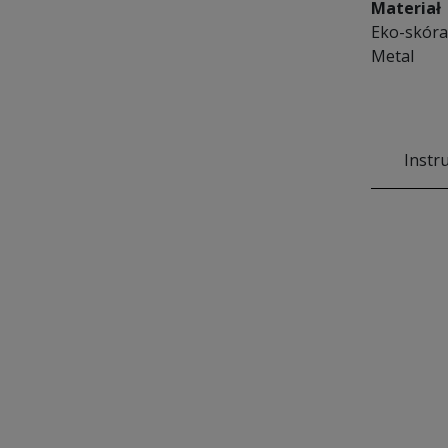
Materiał
Eko-skóra
Metal
Instr