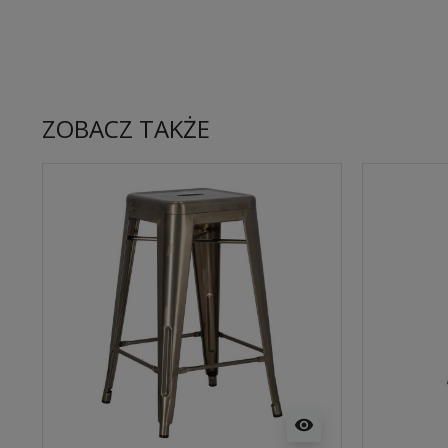
ZOBACZ TAKŻE
visibility