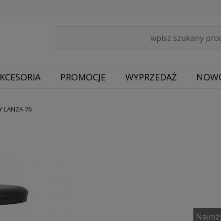
KCESORIA
PROMOCJE
WYPRZEDAŻ
NOWO
 LANZA 76
Najniż