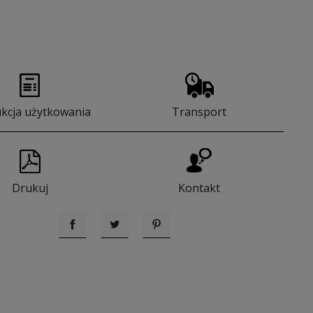
ukcja użytkowania
Transport
Drukuj
Kontakt
Udostępnij
Tweetuj
Pinterest