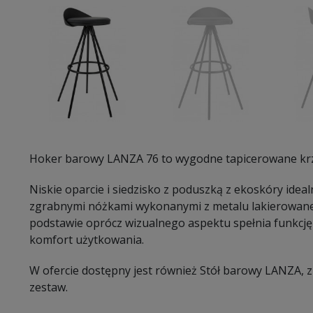
Hoker barowy LANZA 76 to wygodne tapicerowane krz
Niskie oparcie i siedzisko z poduszką z ekoskóry ideal
zgrabnymi nóżkami wykonanymi z metalu lakierowaneg
podstawie oprócz wizualnego aspektu spełnia funkcj
komfort użytkowania.
W ofercie dostępny jest również Stół barowy LANZA, 
zestaw.