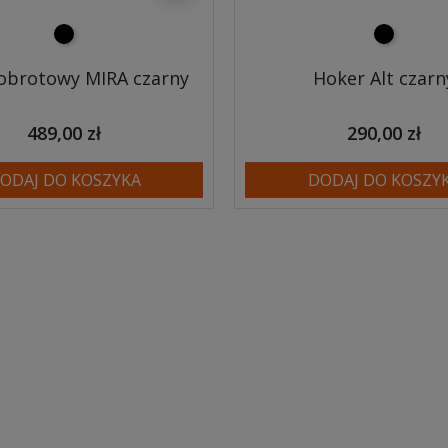
czarny
czarny
obrotowy MIRA czarny
Hoker Alt czarn
489,00 zł
290,00 zł
ODAJ DO KOSZYKA
DODAJ DO KOSZY