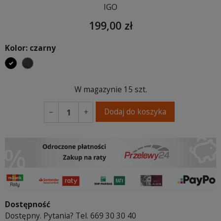
IGO
199,00 zł
Kolor: czarny
czarny
metalowy
W magazynie
15 szt.
Dodaj do koszyka
−
+
Dostępność
Dostępny. Pytania? Tel. 669 30 30 40