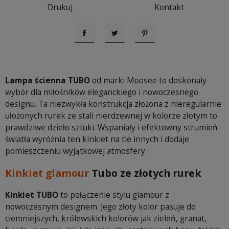
Drukuj
Kontakt
Udostępnij
Tweetuj
Pinterest
Lampa ścienna TUBO
od marki Moosee to doskonały
wybór dla miłośników eleganckiego i nowoczesnego
designu. Ta niezwykła konstrukcja złożona z nieregularnie
ułożonych rurek ze stali nierdzewnej w kolorze złotym to
prawdziwe dzieło sztuki. Wspaniały i efektowny strumień
światła wyróżnia ten kinkiet na tle innych i dodaje
pomieszczeniu wyjątkowej atmosfery.
Kinkiet glamour
Tubo ze złotych rurek
Kinkiet TUBO
to połączenie stylu glamour z
nowoczesnym designem. Jego złoty kolor pasuje do
ciemniejszych, królewskich kolorów jak zieleń, granat,