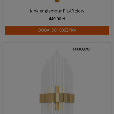
złoty
Kinkiet glamour PILAR złoty
449,00 zł
DODAJ DO KOSZYKA