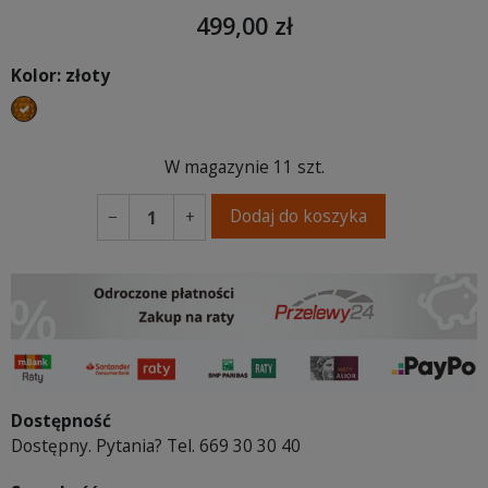
499,00 zł
Kolor: złoty
złoty
W magazynie
11 szt.
Dodaj do koszyka
−
+
Dostępność
Dostępny. Pytania? Tel. 669 30 30 40