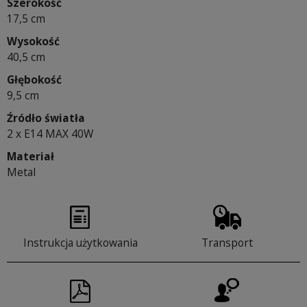
Szerokość
17,5 cm
Wysokość
40,5 cm
Głębokość
9,5 cm
Źródło światła
2 x E14 MAX 40W
Materiał
Metal
Instrukcja użytkowania
Transport