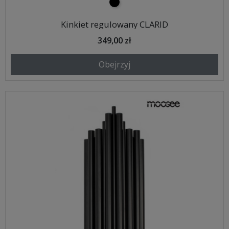
czarny
Kinkiet regulowany CLARID
349,00 zł
Obejrzyj