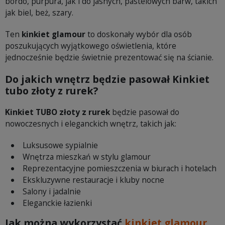
bordo, purpura, jak i do jasnych, pastelowych barw, takich
jak biel, beż, szary.
Ten
kinkiet glamour
to doskonały wybór dla osób
poszukujących wyjątkowego oświetlenia, które
jednocześnie będzie świetnie prezentować się na ścianie.
Do jakich wnętrz będzie pasował Kinkiet
tubo złoty z rurek?
Kinkiet TUBO złoty z rurek
będzie pasował do
nowoczesnych i eleganckich wnętrz, takich jak:
Luksusowe sypialnie
Wnętrza mieszkań w stylu glamour
Reprezentacyjne pomieszczenia w biurach i hotelach
Ekskluzywne restauracje i kluby nocne
Salony i jadalnie
Eleganckie łazienki
Jak można wykorzystać
kinkiet glamour