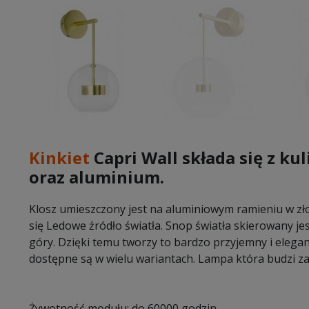
Kinkiet
Capri Wall składa się z ku
oraz aluminium.
Klosz umieszczony jest na aluminiowym ramieniu w zł
się Ledowe źródło światła.
Snop światła skierowany je
góry.
Dzięki temu tworzy to bardzo przyjemny i elegan
dostępne są w wielu wariantach. Lampa która budzi z
Żywotność modułu: do 60000 godzin