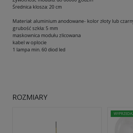
Średnica klosza: 20 cm
Materiał: aluminium anodowane- kolor złoty lub czarn
grubość szkła: 5 mm
maskownica modułu zlicowana
kabel w oplocie
1 lampa min. 60 diod led
ROZMIARY
WYPRZEDA