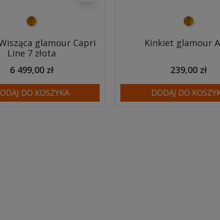
złoty
złoty
Wisząca glamour Capri
Kinkiet glamour A
Line 7 złota
6 499,00 zł
239,00 zł
ODAJ DO KOSZYKA
DODAJ DO KOSZY