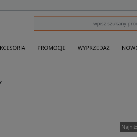
KCESORIA
PROMOCJE
WYPRZEDAŻ
NOWO
Y
Najniż