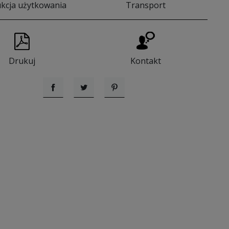
ukcja użytkowania
Transport
Drukuj
Kontakt
Udostępnij
Tweetuj
Pinterest