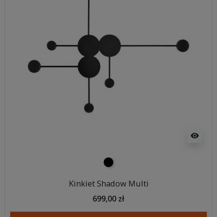
visibility
czarny
Kinkiet Shadow Multi
699,00 zł