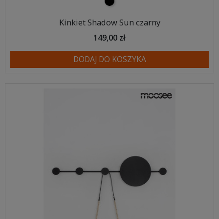
czarny
Kinkiet Shadow Sun czarny
149,00 zł
DODAJ DO KOSZYKA