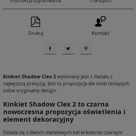
Instrukcja użytkowania
Transport
Drukuj
Kontakt
Udostępnij
Tweetuj
Pinterest
Kinkiet Shadow Clex 2
wykonany jest z metalu z
najwyższą precyzją. Jest to propozycja dla osób ceniących
sobie oryginalny design.
Kinkiet Shadow Clex 2
to czarna
nowoczesna propozycja oświetlenia i
element dekoracyjny
Składa się z dwóch metalowych kół w kolorze czarnym