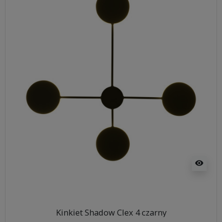
visibility
Kinkiet Shadow Clex 4 czarny