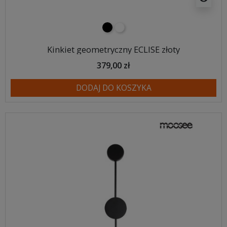
czarny
biały
Kinkiet geometryczny ECLISE złoty
379,00 zł
DODAJ DO KOSZYKA