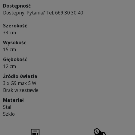
Dostępność
Dostępny. Pytania? Tel. 669 30 30 40
Szerokość
33 cm
Wysokość
15 cm
Głębokość
12 cm
Źródło światła
3 x G9 max 5 W
Brak w zestawie
Materiał
Stal
Szkło