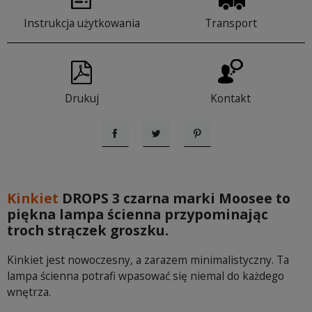
Instrukcja użytkowania
Transport
Drukuj
Kontakt
Udostępnij
Tweetuj
Pinterest
Kinkiet
DROPS 3 czarna marki Moosee to
piękna lampa ścienna przypominając
troch strączek groszku.
Kinkiet jest nowoczesny, a zarazem minimalistyczny. Ta
lampa ścienna potrafi wpasować się niemal do każdego
wnętrza.