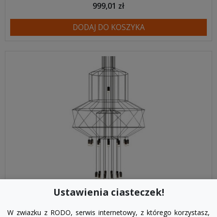
999,01 zł
DODAJ DO KOSZYKA
Ustawienia ciasteczek!
W zwiazku z RODO, serwis internetowy, z którego korzystasz,