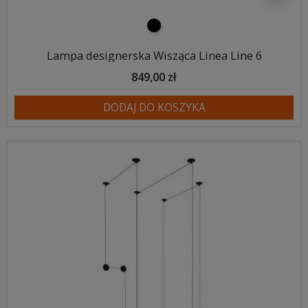
czarny
Lampa designerska Wisząca Linea Line 6
849,00 zł
DODAJ DO KOSZYKA