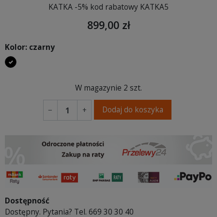
KATKA -5% kod rabatowy KATKA5
899,00 zł
Kolor: czarny
czarny
W magazynie
2 szt.
Dodaj do koszyka
−
+
Dostępność
Dostępny. Pytania? Tel. 669 30 30 40