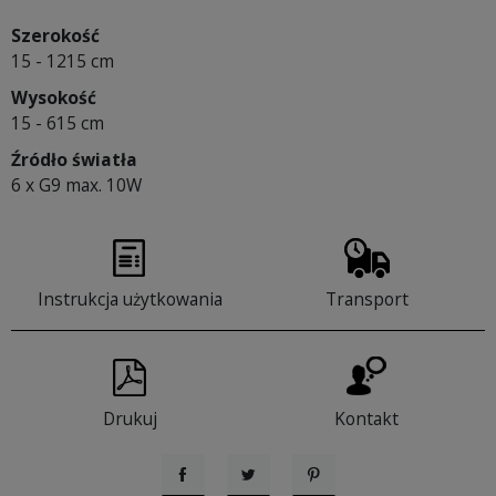
Szerokość
15 - 1215 cm
Wysokość
15 - 615 cm
Źródło światła
6 x G9 max. 10W
Instrukcja użytkowania
Transport
Drukuj
Kontakt
Udostępnij
Tweetuj
Pinterest