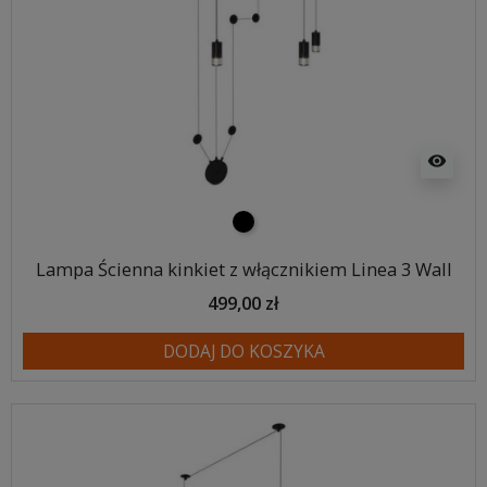
visibility
czarny
Lampa Ścienna kinkiet z włącznikiem Linea 3 Wall
499,00 zł
DODAJ DO KOSZYKA