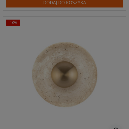
DODAJ DO KOSZYKA
-10%