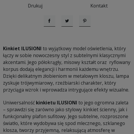
Drukuj
Kontakt
Udostępnij
Tweetuj
Pinterest
Kinkiet ILUSIONI
to wyjątkowy model oświetlenia, który
łączy w sobie nowoczesny styl z subtelnymi klasycznymi
akcentami. Jego półokrągły, misowy kształt oraz ryflowany
korpus dodają elegancji i harmonii każdemu wnętrzu.
Dzięki delikatnym żłobieniom w metalowym kloszu, lampa
zyskuje trójwymiarowy, rzeźbiarski charakter, który
przyciąga wzrok i wprowadza intrygujące efekty wizualne.
Uniwersalność
kinkietu ILUSIONI
to jego ogromna zaleta
– sprawdzi się zarówno jako stylowy kinkiet ścienny, jak i
funkcjonalny plafon sufitowy. Jego subtelne, rozproszone
światło, które wydobywa się spod mlecznego, szklanego
klosza, tworzy przyjemną, relaksującą atmosferę w