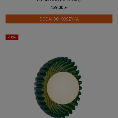
459,00 zł
DODAJ DO KOSZYKA
-10%