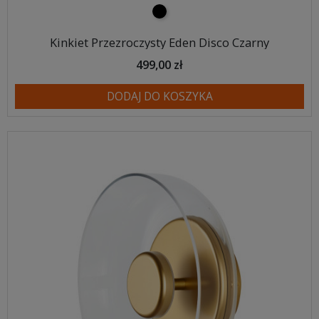
czarny
Kinkiet Przezroczysty Eden Disco Czarny
499,00 zł
DODAJ DO KOSZYKA