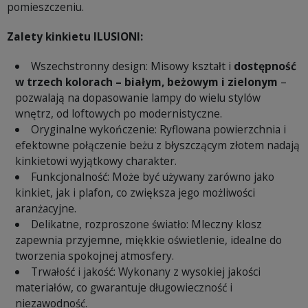
pomieszczeniu.
Zalety kinkietu ILUSIONI:
Wszechstronny design: Misowy kształt i
dostępność
w trzech kolorach – białym, beżowym i zielonym
–
pozwalają na dopasowanie lampy do wielu stylów
wnętrz, od loftowych po modernistyczne.
Oryginalne wykończenie: Ryflowana powierzchnia i
efektowne połączenie beżu z błyszczącym złotem nadają
kinkietowi wyjątkowy charakter.
Funkcjonalność: Może być używany zarówno jako
kinkiet, jak i plafon, co zwiększa jego możliwości
aranżacyjne.
Delikatne, rozproszone światło: Mleczny klosz
zapewnia przyjemne, miękkie oświetlenie, idealne do
tworzenia spokojnej atmosfery.
Trwałość i jakość: Wykonany z wysokiej jakości
materiałów, co gwarantuje długowieczność i
niezawodność.