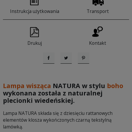
Instrukcja użytkowania
Transport
Drukuj
Kontakt
Udostępnij
Tweetuj
Pinterest
Lampa wisząca
NATURA
w stylu
boho
wykonana została z naturalnej
plecionki wiedeńskiej.
Lampa NATURA składa się z dziesięciu rattanowych
elementów klosza wykończonych czarną tekstylną
lamówką.