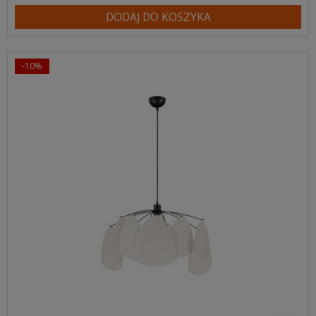
DODAJ DO KOSZYKA
-10%