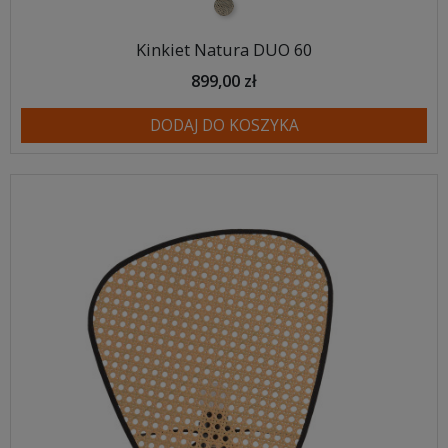
naturalna plecionka
Kinkiet Natura DUO 60
899,00 zł
DODAJ DO KOSZYKA