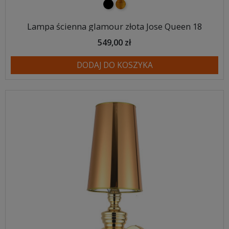
czarny
złoty
Lampa ścienna glamour złota Jose Queen 18
549,00 zł
DODAJ DO KOSZYKA