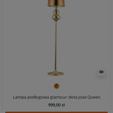
visibility
złoty
Lampa podłogowa glamour złota Jose Queen
999,00 zł