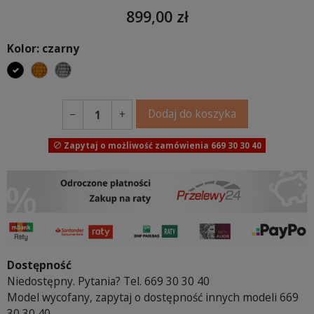
899,00 zł
Kolor: czarny
czarny
złoty
srebrny
Dodaj do koszyka
−
+
Zapytaj o możliwość zamówienia 669 30 30 40

Dostępność
Niedostępny. Pytania? Tel. 669 30 30 40
Model wycofany, zapytaj o dostępność innych modeli 669
30 30 40