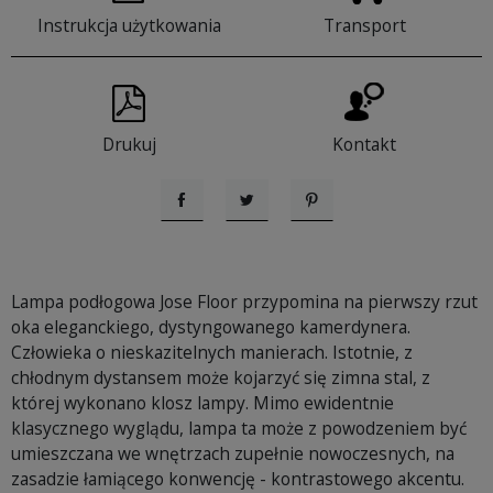
Instrukcja użytkowania
Transport
Drukuj
Kontakt
Udostępnij
Tweetuj
Pinterest
Lampa podłogowa Jose Floor przypomina na pierwszy rzut
oka eleganckiego, dystyngowanego kamerdynera.
Człowieka o nieskazitelnych manierach. Istotnie, z
chłodnym dystansem może kojarzyć się zimna stal, z
której wykonano klosz lampy. Mimo ewidentnie
klasycznego wyglądu, lampa ta może z powodzeniem być
umieszczana we wnętrzach zupełnie nowoczesnych, na
zasadzie łamiącego konwencję - kontrastowego akcentu.