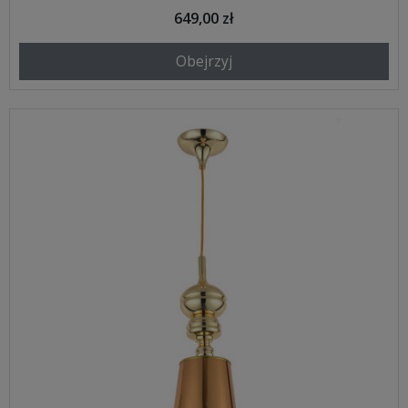
649,00 zł
Obejrzyj