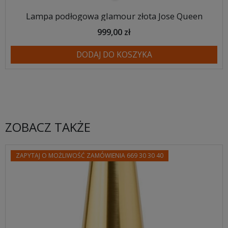
Lampa podłogowa glamour złota Jose Queen
999,00 zł
DODAJ DO KOSZYKA
ZOBACZ TAKŻE
ZAPYTAJ O MOŻLIWOŚĆ ZAMÓWIENIA 669 30 30 40