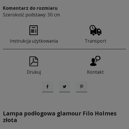
Komentarz do rozmiaru
Szerokość podstawy: 30 cm
Instrukcja użytkowania
Transport
Drukuj
Kontakt
Udostępnij
Tweetuj
Pinterest
Lampa podłogowa glamour Filo Holmes
złota