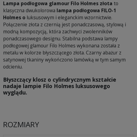
Lampa podłogowa glamour Filo Holmes złota
to
klasyczna dwukolorowa
lampa podłogowa FILO-1
Holmes o
luksusowym i eleganckim wzornictwie.
Połączenie złota z czernią jest ponadczasową, stylową i
modną kompozycją, która zachwyci zwolenników
ponadczasowego designu. Stabilna podstawa lampy
podłogowej glamour Filo Holmes wykonana została z
metalu w kolorze błyszczącego złota. Czarny abażur z
satynowej tkaniny wykończono lamówką w tym samym
odcieniu.
Błyszczący klosz o cylindrycznym kształcie
nadaje lampie Filo Holmes luksusowego
wyglądu.
ROZMIARY