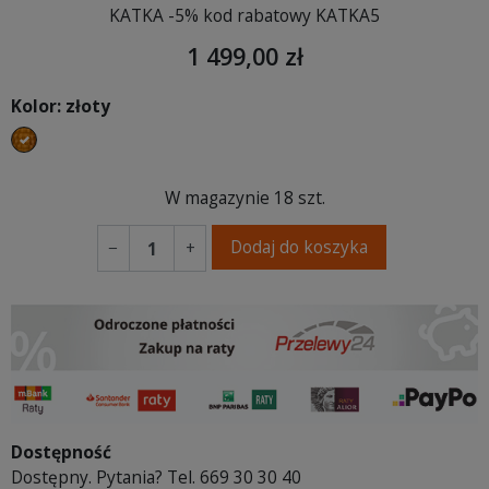
KATKA -5% kod rabatowy KATKA5
1 499,00 zł
Kolor: złoty
złoty
W magazynie
18 szt.
Dodaj do koszyka
−
+
Dostępność
Dostępny. Pytania? Tel. 669 30 30 40