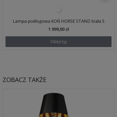
biały
Lampa podłogowa KOŃ HORSE STAND biała S
1 999,00 zł
Obejrzyj
ZOBACZ TAKŻE