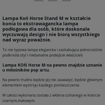
Udostępnij
Tweetuj
Pinterest
Lampa Koń Horse Stand M w kształcie
konia to ekstrawagancka lampa
podłogowa dla osób, które doskonale
wyczuwają design i nie biorą wszystkiego
nad wyraz poważnie.
To nie typowa lampa elegancka i zaskakująca jednocześnie
podkreśla styl i niebanalne podejście właścicieli.
Lampa KOŃ Horse M na pewno znajdzie uznanie
u miłośników pop artu.
Na pewno trudno będzie jej nie zauważyć, będzie głównym
elementem wystroju każdego pomieszczenia.
W całości wykonana została z włókna szklanego w kolorze
czarnym,matowym.