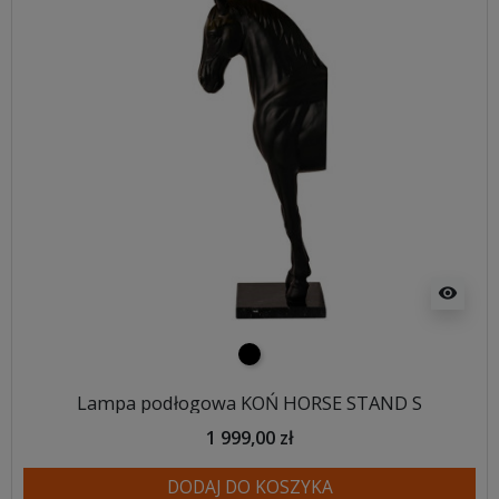
visibility
czarny
Lampa podłogowa KOŃ HORSE STAND S
1 999,00 zł
DODAJ DO KOSZYKA