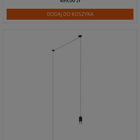
499,00 zł
DODAJ DO KOSZYKA