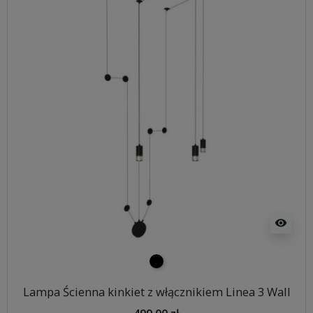
visibility
czarny
Lampa Ścienna kinkiet z włącznikiem Linea 3 Wall