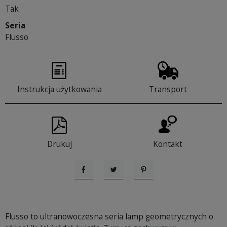
Tak
Seria
Flusso
Instrukcja użytkowania
Transport
Drukuj
Kontakt
Udostępnij
Tweetuj
Pinterest
Flusso to ultranowoczesna seria lamp
geometrycznych o