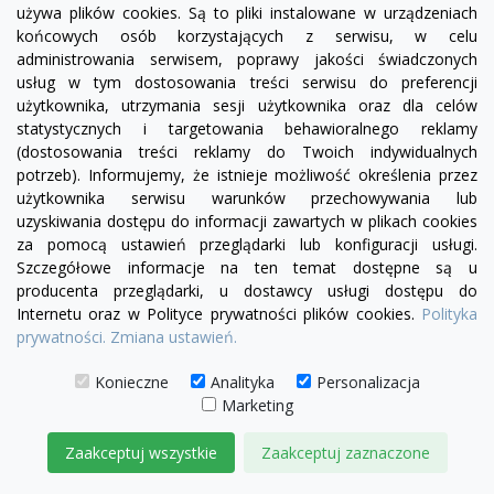
używa plików cookies. Są to pliki instalowane w urządzeniach
Lampa designerska Wisząca Linea 9
końcowych osób korzystających z serwisu, w celu
1 099,00 zł
administrowania serwisem, poprawy jakości świadczonych
usług w tym dostosowania treści serwisu do preferencji
użytkownika, utrzymania sesji użytkownika oraz dla celów
DODAJ DO KOSZYKA
statystycznych i targetowania behawioralnego reklamy
(dostosowania treści reklamy do Twoich indywidualnych
potrzeb). Informujemy, że istnieje możliwość określenia przez
użytkownika serwisu warunków przechowywania lub
uzyskiwania dostępu do informacji zawartych w plikach cookies
za pomocą ustawień przeglądarki lub konfiguracji usługi.
Szczegółowe informacje na ten temat dostępne są u
producenta przeglądarki, u dostawcy usługi dostępu do
Internetu oraz w Polityce prywatności plików cookies.
Polityka
prywatności.
Zmiana ustawień.
Konieczne
Analityka
Personalizacja
Marketing
Zaakceptuj wszystkie
Zaakceptuj zaznaczone