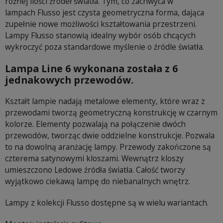
różnej ilości źródeł światła. Tym, co zachwyca w
lampach Flusso jest czysta geometryczna forma, dająca
zupełnie nowe możliwości kształtowania przestrzeni.
Lampy Flusso stanowią idealny wybór osób chcących
wykroczyć poza standardowe myślenie o źródle światła.
Lampa Line 6 wykonana została z 6
jednakowych przewodów.
Kształt lampie nadają metalowe elementy, które wraz z
przewodami tworzą geometryczną konstrukcję w czarnym
kolorze. Elementy pozwalają na połączenie dwóch
przewodów, tworząc dwie oddzielne konstrukcje. Pozwala
to na dowolną aranżację lampy. Przewody zakończone są
czterema satynowymi kloszami. Wewnątrz kloszy
umieszczono Ledowe źródła światła. Całość tworzy
wyjątkowo ciekawą lampę do niebanalnych wnętrz.
Lampy z kolekcji Flusso dostępne są w wielu wariantach.