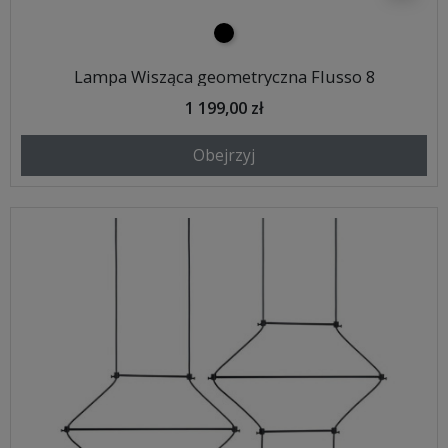
czarny
Lampa Wisząca geometryczna Flusso 8
1 199,00 zł
Obejrzyj