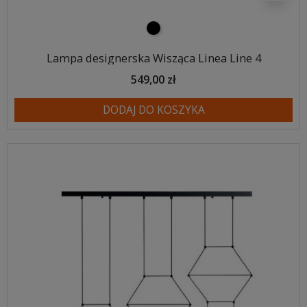
czarny
Lampa designerska Wisząca Linea Line 4
549,00 zł
DODAJ DO KOSZYKA