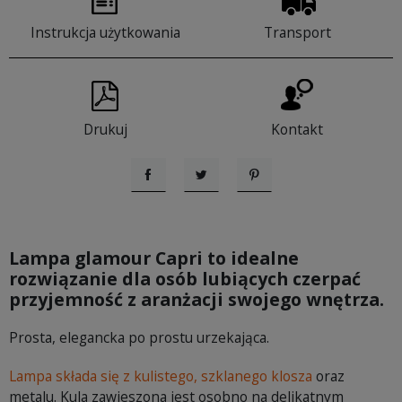
Instrukcja użytkowania
Transport
Drukuj
Kontakt
Udostępnij
Tweetuj
Pinterest
Lampa glamour Capri to idealne
rozwiązanie dla osób lubiących czerpać
przyjemność z aranżacji swojego wnętrza.
Prosta, elegancka po prostu urzekająca.
Lampa składa się z kulistego, szklanego klosza
oraz
metalu. Kula zawieszona jest osobno na delikatnym