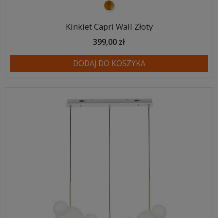
złoty
Kinkiet Capri Wall Złoty
399,00 zł
DODAJ DO KOSZYKA