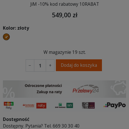
JiM -10% kod rabatowy 10RABAT
549,00 zł
Kolor: złoty
złoty
W magazynie
19 szt.
Dodaj do koszyka
−
+
Dostępność
Dostępny. Pytania? Tel. 669 30 30 40