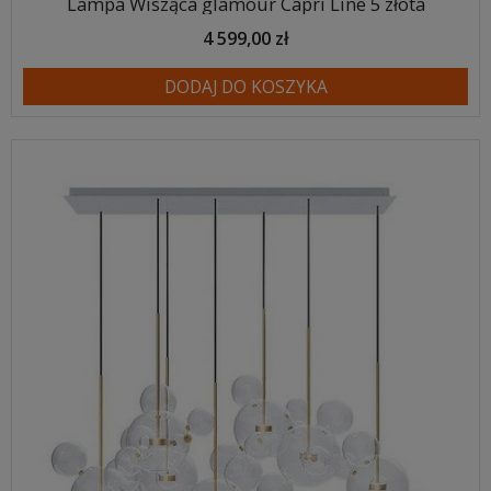
Lampa Wisząca glamour Capri Line 5 złota
4 599,00 zł
DODAJ DO KOSZYKA