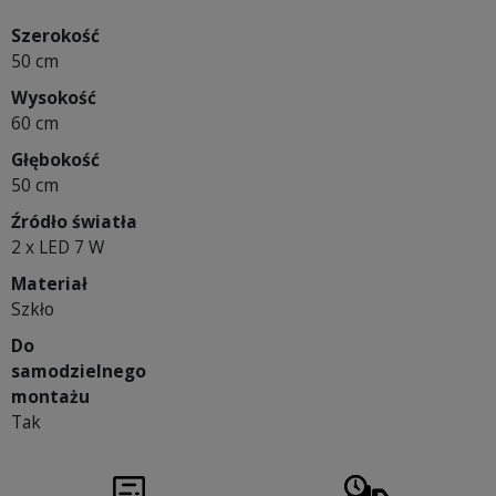
Szerokość
50 cm
Wysokość
60 cm
Głębokość
50 cm
Źródło światła
2 x LED 7 W
Materiał
Szkło
Do
samodzielnego
montażu
Tak