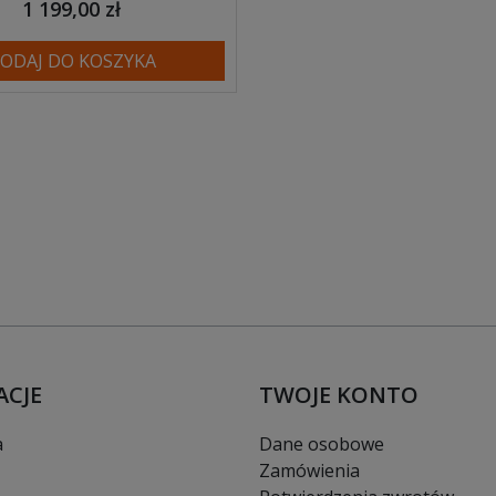
1 199,00 zł
ODAJ DO KOSZYKA
ACJE
TWOJE KONTO
a
Dane osobowe
Zamówienia