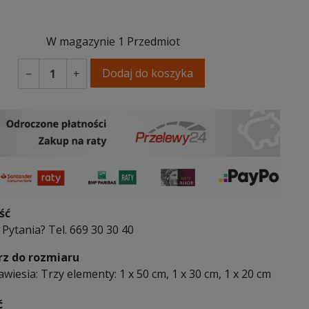
W magazynie
1 Przedmiot
Dodaj do koszyka
−
+
ść
Pytania? Tel. 669 30 30 40
z do rozmiaru
wiesia: Trzy elementy: 1 x 50 cm, 1 x 30 cm, 1 x 20 cm
ć