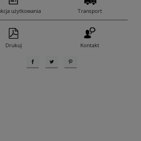
ukcja użytkowania
Transport
Drukuj
Kontakt
Udostępnij
Tweetuj
Pinterest