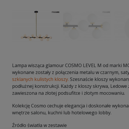
Lampa wisząca glamour COSMO LEVEL M od marki MO
wykonane zostały z połączenia metalu w czarnym, sat
szklanych kulistych kloszy.
Szesnaście kloszy wykonan
podłużnej konstrukcji. Każdy z kloszy skrywa, Ledowe ź
zawieszona na złotej podsufitce i złotym mocowaniu.
Kolekcję Cosmo cechuje elegancja i doskonałe wykona
wnętrze salonu, kuchni lub hotelowego lobby.
Źródło światła w zestawie