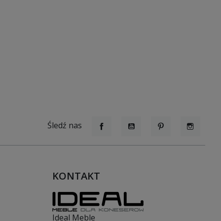
Śledź nas
Facebook
YouTube
Pinterest
Instagr
KONTAKT
Ideal Meble