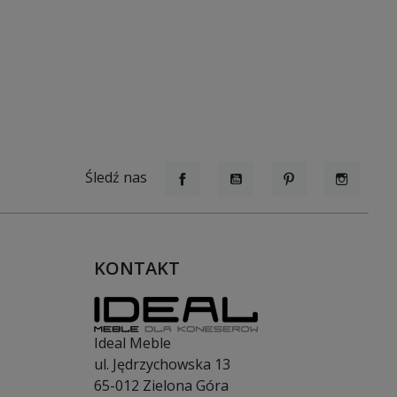
Śledź nas
Facebook
YouTube
Pinterest
Instagr
KONTAKT
Ideal Meble
ul. Jędrzychowska 13
65-012
Zielona Góra