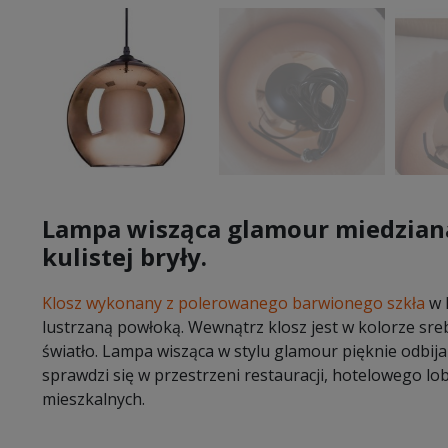
Lampa wisząca glamour miedziana
kulistej bryły.
Klosz wykonany z polerowanego barwionego szkła
w 
lustrzaną powłoką. Wewnątrz klosz jest w kolorze sr
światło. Lampa wisząca w stylu glamour pięknie odbija
sprawdzi się w przestrzeni restauracji, hotelowego l
mieszkalnych.