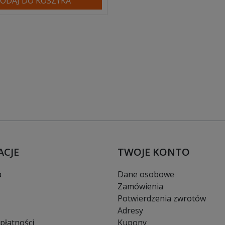
ODAJ DO KOSZYKA
ACJE
TWOJE KONTO
a
Dane osobowe
Zamówienia
Potwierdzenia zwrotów
Adresy
płatności
Kupony