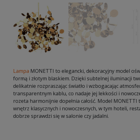
Lampa
MONETTI to elegancki, dekoracyjny model oświ
formą i złotym blaskiem. Dzięki subtelnej iluminacji t
delikatnie rozpraszając światło i wzbogacając atmosf
transparentnym kablu, co nadaje jej lekkości i nowocz
rozeta harmonijnie dopełnia całość. Model MONETTI 
wnętrz klasycznych i nowoczesnych, w tym hoteli, resta
dobrze sprawdzi się w salonie czy jadalni.