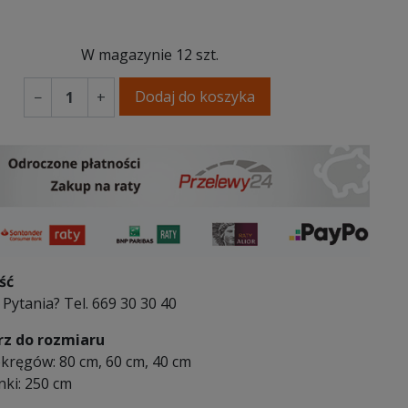
W magazynie
12 szt.
Dodaj do koszyka
−
+
ść
Pytania? Tel. 669 30 30 40
z do rozmiaru
okręgów: 80 cm, 60 cm, 40 cm
nki: 250 cm