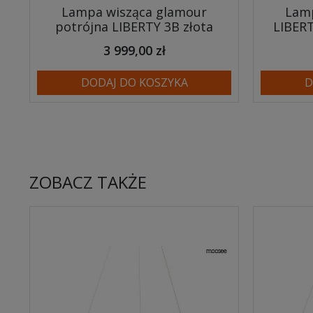
Lampa wisząca glamour
Lamp
potrójna LIBERTY 3B złota
LIBERT
3 999,00 zł
DODAJ DO KOSZYKA
D
ZOBACZ TAKŻE