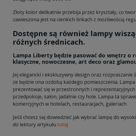
Złoty kolor delikatnie przebija przez kryształy, co two
zawieszona jest na cienkich linkach z możliwością regu
Dostępne są również lampy wisząc
różnych średnicach.
Lampa Liberty będzie pasować do wnętrz o ró
klasyczne, nowoczesne, art deco oraz glamou
Jej elegancki i ekskluzywny design oraz rozpraszanie 
że będzie ona ozdobą każdego pomieszczenia. Lampa 
prezentować się w przestronnych i reprezentacyjnych 
przedpokoje, salon, jadalnie czy hole. Lampa ta spraw
komercyjnych w hotelach, restauracjach, galeriach
Jeśli chcesz się dowiedzieć jak wybrać lampę do wyso
do lektury artykułu
tutaj