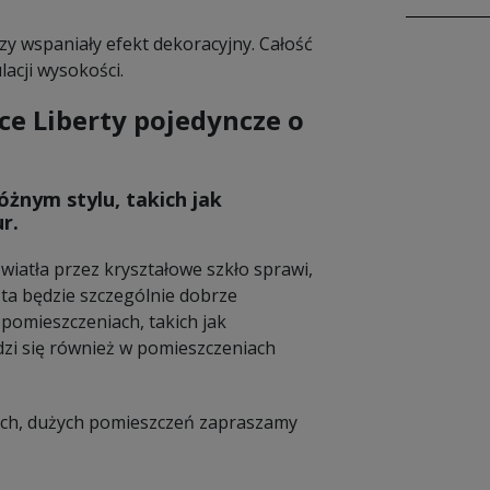
rzy wspaniały efekt dekoracyjny. Całość
lacji wysokości.
e Liberty pojedyncze o
żnym stylu, takich jak
r.
światła przez kryształowe szkło sprawi,
ta będzie szczególnie dobrze
pomieszczeniach, takich jak
dzi się również w pomieszczeniach
kich, dużych pomieszczeń zapraszamy