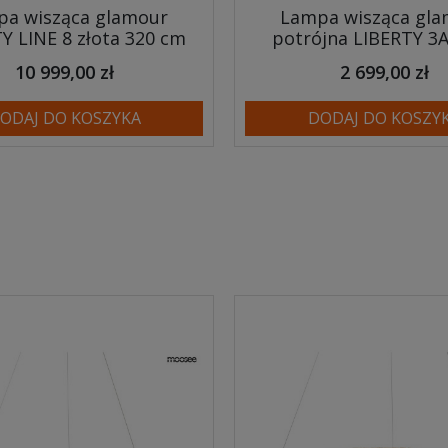
a wisząca glamour
Lampa wisząca gl
Y LINE 8 złota 320 cm
potrójna LIBERTY 3A
10 999,00 zł
2 699,00 zł
ODAJ DO KOSZYKA
DODAJ DO KOSZY