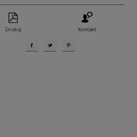
Drukuj
Kontakt
Udostępnij
Tweetuj
Pinterest