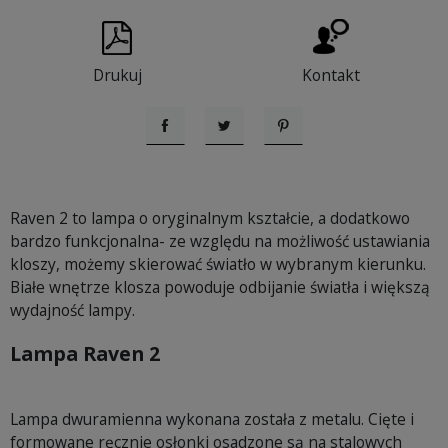
Drukuj
Kontakt
Udostępnij
Tweetuj
Pinterest
Raven 2 to lampa o oryginalnym kształcie, a dodatkowo
bardzo funkcjonalna- ze względu na możliwość ustawiania
kloszy, możemy skierować światło w wybranym kierunku.
Białe wnętrze klosza powoduje odbijanie światła i większą
wydajność lampy.
Lampa Raven 2
Lampa dwuramienna wykonana została z metalu. Cięte i
formowane ręcznie osłonki osadzone są na stalowych