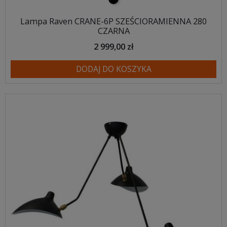
Lampa Raven CRANE-6P SZEŚCIORAMIENNA 280
CZARNA
2 999,00 zł
DODAJ DO KOSZYKA