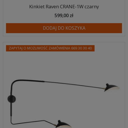
Kinkiet Raven CRANE-1W czarny
599,00 zł
DODAJ DO KOSZYKA
ZAPYTAJ O MOŻLIWOŚĆ ZAMÓWIENIA 669 30 30 40