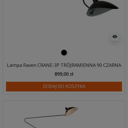
visibility
czarny
Lampa Raven CRANE-3P TRÓJRAMIENNA 90 CZARNA
899,00 zł
DODAJ DO KOSZYKA