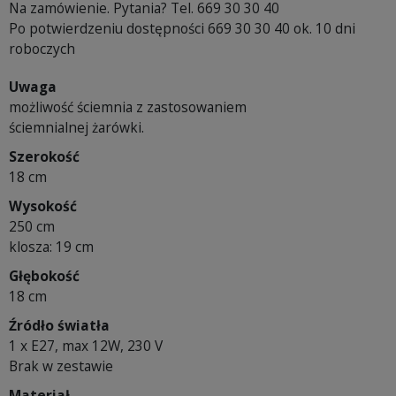
Na zamówienie. Pytania? Tel. 669 30 30 40
Po potwierdzeniu dostępności 669 30 30 40 ok. 10 dni
roboczych
Uwaga
możliwość ściemnia z zastosowaniem
ściemnialnej żarówki.
Szerokość
18 cm
Wysokość
250 cm
klosza: 19 cm
Głębokość
18 cm
Źródło światła
1 x E27, max 12W, 230 V
Brak w zestawie
Materiał