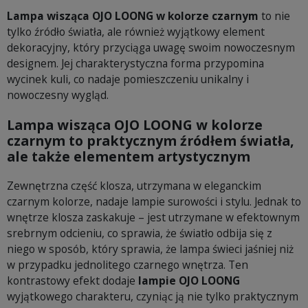
Lampa wisząca OJO LOONG w kolorze czarnym
to nie
tylko źródło światła, ale również wyjątkowy element
dekoracyjny, który przyciąga uwagę swoim nowoczesnym
designem. Jej charakterystyczna forma przypomina
wycinek kuli, co nadaje pomieszczeniu unikalny i
nowoczesny wygląd.
Lampa wisząca OJO LOONG w kolorze
czarnym to praktycznym źródłem światła,
ale także elementem artystycznym
Zewnętrzna część klosza, utrzymana w eleganckim
czarnym kolorze, nadaje lampie surowości i stylu. Jednak to
wnętrze klosza zaskakuje – jest utrzymane w efektownym
srebrnym odcieniu, co sprawia, że światło odbija się z
niego w sposób, który sprawia, że lampa świeci jaśniej niż
w przypadku jednolitego czarnego wnętrza. Ten
kontrastowy efekt dodaje
lampie OJO LOONG
wyjątkowego charakteru, czyniąc ją nie tylko praktycznym