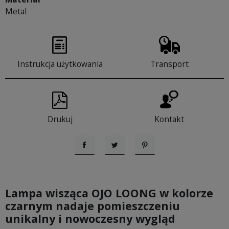
Metal
Instrukcja użytkowania
Transport
Drukuj
Kontakt
Udostępnij
Tweetuj
Pinterest
Lampa wisząca OJO LOONG w kolorze
czarnym nadaje pomieszczeniu
unikalny i nowoczesny wygląd