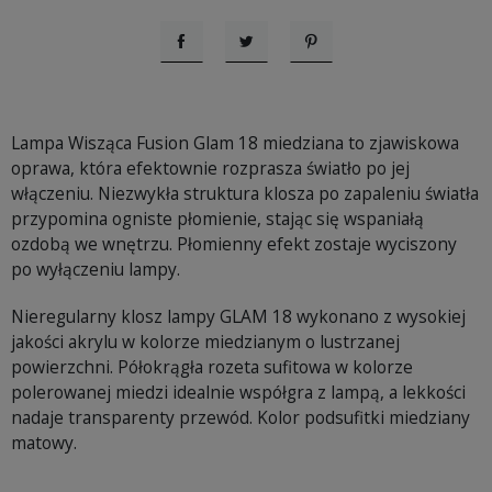
Udostępnij
Tweetuj
Pinterest
Lampa Wisząca Fusion Glam 18 miedziana to zjawiskowa
oprawa, która efektownie rozprasza światło po jej
włączeniu. Niezwykła struktura klosza po zapaleniu światła
przypomina ogniste płomienie, stając się wspaniałą
ozdobą we wnętrzu. Płomienny efekt zostaje wyciszony
po wyłączeniu lampy.
Nieregularny klosz lampy GLAM 18 wykonano z wysokiej
jakości akrylu w kolorze miedzianym o lustrzanej
powierzchni. Półokrągła rozeta sufitowa w kolorze
polerowanej miedzi idealnie współgra z lampą, a lekkości
nadaje transparenty przewód. Kolor podsufitki miedziany
matowy.