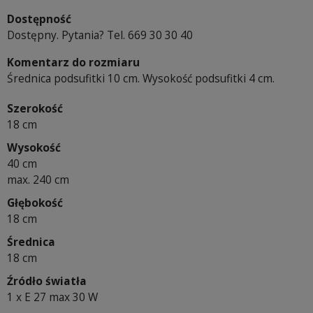
Dostępność
Dostępny. Pytania? Tel. 669 30 30 40
Komentarz do rozmiaru
Średnica podsufitki 10 cm. Wysokość podsufitki 4 cm.
Szerokość
18 cm
Wysokość
40 cm
max. 240 cm
Głębokość
18 cm
Średnica
18 cm
Źródło światła
1 x E 27 max 30 W