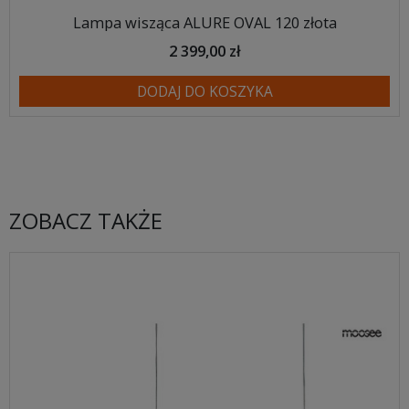
Lampa wisząca ALURE OVAL 120 złota
2 399,00 zł
DODAJ DO KOSZYKA
ZOBACZ TAKŻE