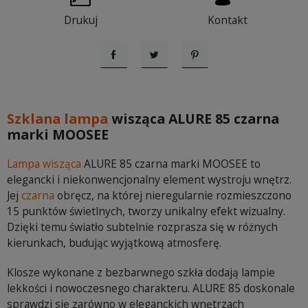
Drukuj
Kontakt
Udostępnij
Tweetuj
Pinterest
Szklana lampa
wisząca ALURE 85 czarna
marki MOOSEE
Lampa wisząca
ALURE 85 czarna marki MOOSEE to
elegancki i niekonwencjonalny element wystroju wnętrz.
Jej
czarna
obręcz, na której nieregularnie rozmieszczono
15 punktów świetlnych, tworzy unikalny efekt wizualny.
Dzięki temu światło subtelnie rozprasza się w różnych
kierunkach, budując wyjątkową atmosferę.
Klosze wykonane z bezbarwnego szkła dodają lampie
lekkości i nowoczesnego charakteru. ALURE 85 doskonale
sprawdzi się zarówno w eleganckich wnętrzach