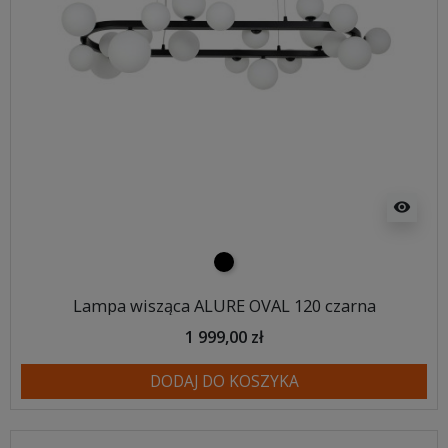
visibility
czarny
Lampa wisząca ALURE OVAL 120 czarna
1 999,00 zł
DODAJ DO KOSZYKA