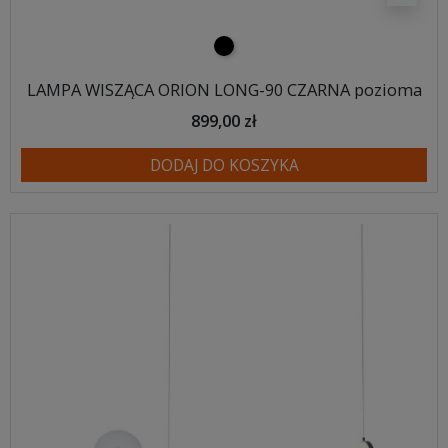
czarny
LAMPA WISZĄCA ORION LONG-90 CZARNA pozioma
899,00 zł
DODAJ DO KOSZYKA