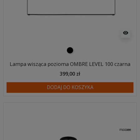
visibility
czarny
Lampa wisząca pozioma OMBRE LEVEL 100 czarna
399,00 zł
DODAJ DO KOSZYKA