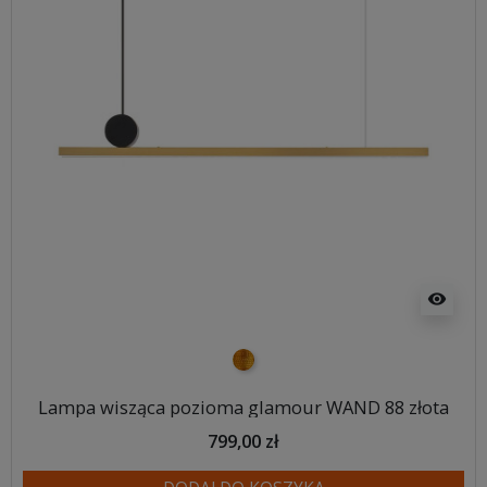
visibility
złoty
Lampa wisząca pozioma glamour WAND 88 złota
799,00 zł