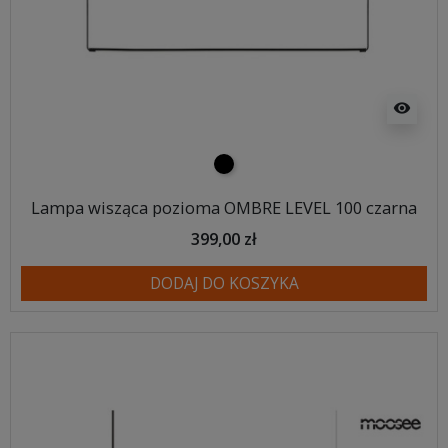
visibility
czarny
Lampa wisząca pozioma OMBRE LEVEL 100 czarna
399,00 zł
DODAJ DO KOSZYKA