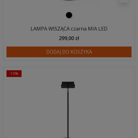
czarny
LAMPA WISZĄCA czarna MIA LED
299,00 zł
DODAJ DO KOSZYKA
-10%