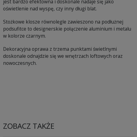
jest bardzo efektowna i doskonale nadaje się jako
oświetlenie nad wyspę, czy inny długi blat.
Stożkowe klosze równolegle zawieszono na podłużnej
podsufitce to designerskie połączenie aluminium i metalu
w kolorze czarnym.
Dekoracyjna oprawa z trzema punktami świetlnymi
doskonale odnajdzie się we wnętrzach loftowych oraz
nowoczesnych.
ZOBACZ TAKŻE