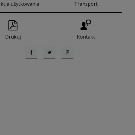
ukcja użytkowania
Transport
Drukuj
Kontakt
Udostępnij
Tweetuj
Pinterest