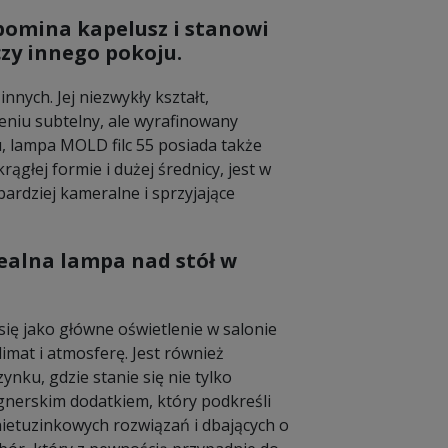
ypomina kapelusz i stanowi
czy innego pokoju.
nnych. Jej niezwykły kształt,
eniu subtelny, ale wyrafinowany
, lampa MOLD filc 55 posiada także
ągłej formie i dużej średnicy, jest w
 bardziej kameralne i sprzyjające
dealna lampa nad stół w
się jako główne oświetlenie w salonie
imat i atmosferę. Jest również
ku, gdzie stanie się nie tylko
gnerskim dodatkiem, który podkreśli
ietuzinkowych rozwiązań i dbających o