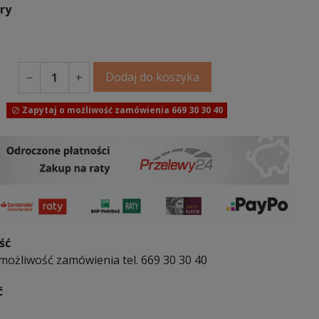
ary
Dodaj do koszyka
−
+
Zapytaj o możliwość zamówienia 669 30 30 40

ść
możliwość zamówienia tel. 669 30 30 40
ć