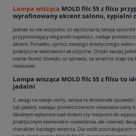
Lampa wisząca
MOLD filc 55 z filcu prz
wyrafinowany akcent salonu, sypialni 
Jednak to nie wszystko, co wyróżnia tę lampę spośród i
przypominający elegancki kapelusz, nadaje pomieszcz
akcent. Ponadto, oprócz swojego estetycznego waloru
praktyczne właściwości akustyczne. Dzięki swojej półokr
stanie tłumić dźwięki, co sprawia, że wnętrze staje się
relaksowi.
Lampa wisząca MOLD filc 55 z filcu to i
jadalni
Z uwagi na swoje cechy, lampa ta doskonale sprawdzi 
lub jadalni, nadając pomieszczeniom niepowtarzalny kl
idealnym wyborem nad stołem czy miejscem do wypoczyn
praktycznym elementem oświetlenia, ale również desi
charakter każdego wnętrza. Dla osób poszukujących n