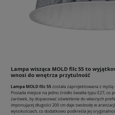
Lampa wisząca MOLD filc 55 to wyjątk
wnosi do wnętrza przytulność
Lampa MOLD filc 55
została zaprojektowana z myślą o
Posiada miejsce na jedno źródło światła typu E27, co
żarówek, by dopasować oświetlenie do własnych prefer
imponującej długości 200 cm daje swobodę w aranżacji 
wysokościach, co dodatkowo podkreśla jej oryginalnoś