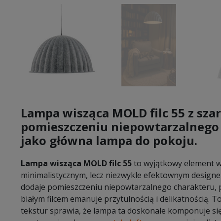
Lampa wisząca MOLD filc 55 z szar
pomieszczeniu niepowtarzalnego 
jako główna lampa do pokoju.
Lampa wisząca MOLD filc 55
to wyjątkowy element w
minimalistycznym, lecz niezwykle efektownym designem
dodaje pomieszczeniu niepowtarzalnego charakteru, 
białym filcem emanuje przytulnością i delikatnością. T
tekstur sprawia, że lampa ta doskonale komponuje si