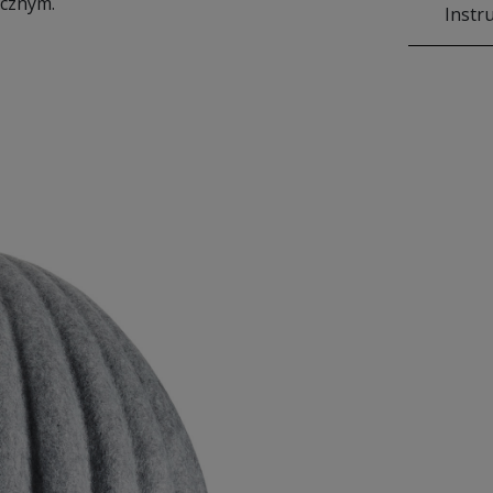
ycznym.
Instr