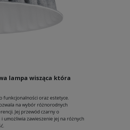
owa lampa wisząca która
 funkcjonalności oraz estetyce.
 pozwala na wybór różnorodnych
encji. Jej przewód czarny o
i umożliwia zawieszenie jej na różnych
ć.