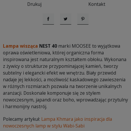
Drukuj
Kontakt
Udostępnij
Tweetuj
Pinterest
Lampa wisząca
NEST 40
marki MOOSEE to wyjątkowa
oprawa oświetleniowa, której organiczna forma
inspirowana jest naturalnym kształtem obłoku. Wykonana
z żywicy o strukturze przypominającej kamień, tworzy
subtelny i elegancki efekt we wnętrzu. Biały przewód
nadaje jej lekkości, a możliwość kaskadowego zawieszenia
w różnych rozmiarach pozwala na tworzenie unikalnych
aranżacji. Doskonale komponuje się ze stylem
nowoczesnym, japandi oraz boho, wprowadzając przytulny
i harmonijny nastrój.
Polecamy artykuł:
Lampa Khmara jako inspiracja dla
nowoczesnych lamp w stylu Wabi-Sabi