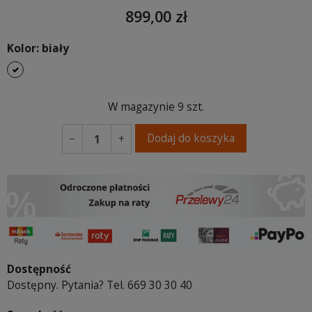
899,00 zł
Kolor: biały
biały
W magazynie
9 szt.
Dodaj do koszyka
−
+
Dostępność
Dostępny. Pytania? Tel. 669 30 30 40