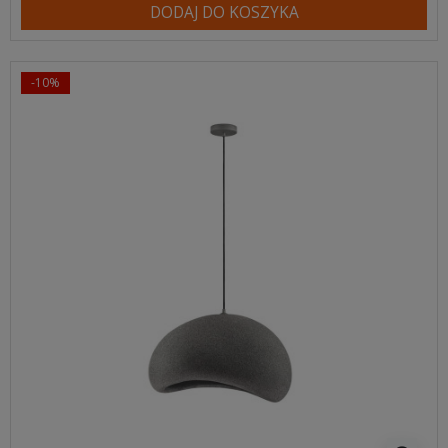
DODAJ DO KOSZYKA
-10%