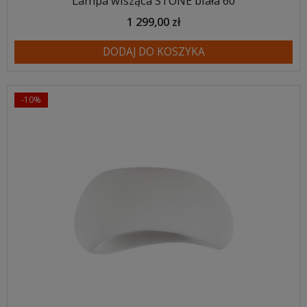
Lampa wisząca STONE biała 60
1 299,00 zł
DODAJ DO KOSZYKA
-10%