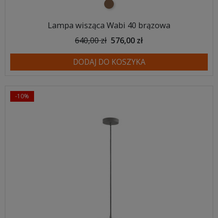
brązowy
Lampa wisząca Wabi 40 brązowa
640,00 zł
576,00 zł
DODAJ DO KOSZYKA
-10%