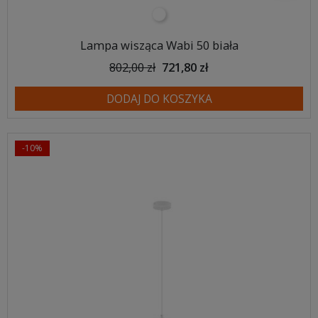
biały
Lampa wisząca Wabi 50 biała
802,00 zł
721,80 zł
DODAJ DO KOSZYKA
-10%