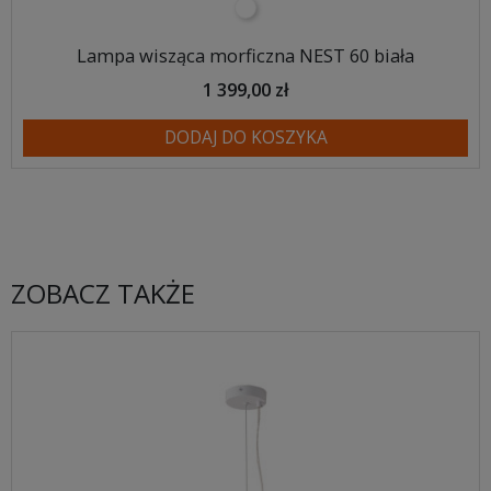
biały
Lampa wisząca morficzna NEST 60 biała
1 399,00 zł
DODAJ DO KOSZYKA
ZOBACZ TAKŻE