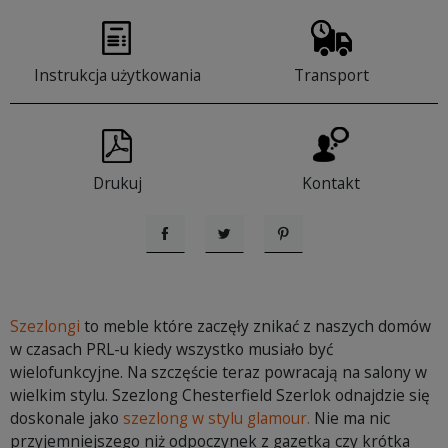
Instrukcja użytkowania
Transport
Drukuj
Kontakt
Udostępnij
Tweetuj
Pinterest
Szezlongi
to meble które zaczęły znikać z naszych domów
w czasach PRL-u kiedy wszystko musiało być
wielofunkcyjne. Na szczęście teraz powracają na salony w
wielkim stylu. Szezlong Chesterfield Szerlok odnajdzie się
doskonale jako
szezlong w stylu glamour.
Nie ma nic
przyjemniejszego niż odpoczynek z gazetką czy krótka