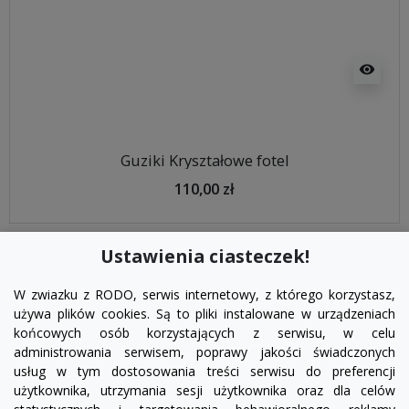
visibility
Guziki Kryształowe fotel
110,00 zł
Ustawienia ciasteczek!
W zwiazku z RODO, serwis internetowy, z którego korzystasz,
używa plików cookies. Są to pliki instalowane w urządzeniach
końcowych osób korzystających z serwisu, w celu
administrowania serwisem, poprawy jakości świadczonych
usług w tym dostosowania treści serwisu do preferencji
użytkownika, utrzymania sesji użytkownika oraz dla celów