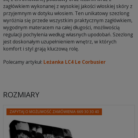
zagłówkiem wykonanej z wysokiej jakości włoskiej skóry z
przyjemnym w dotyku włosiem. Ten unikatowy szezlong
wyróżnia się przede wszystkim praktycznym zagłówkiem,
wygodnym materacem na całej długości, możliwością
regulacji pochylenia według własnych upodobań. Szezlong
jest doskonałym uzupełnieniem wnętrz, w których
komfort i styl grają kluczową rolę.
Polecamy artykuł:
Leżanka LC4 Le Corbusier
ROZMIARY
ZAPYTAJ O MOŻLIWOŚĆ ZAMÓWIENIA 669 30 30 40