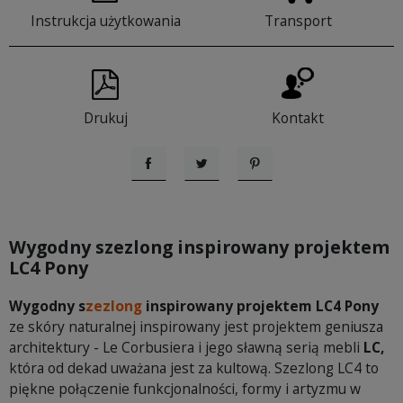
Instrukcja użytkowania
Transport
Drukuj
Kontakt
Udostępnij
Tweetuj
Pinterest
Wygodny szezlong inspirowany projektem
LC4 Pony
Wygodny s
zezlong
inspirowany projektem LC4 Pony
ze skóry naturalnej inspirowany jest projektem geniusza
architektury - Le Corbusiera i jego sławną serią mebli
LC,
która od dekad uważana jest za kultową. Szezlong LC4 to
piękne połączenie funkcjonalności, formy i artyzmu w