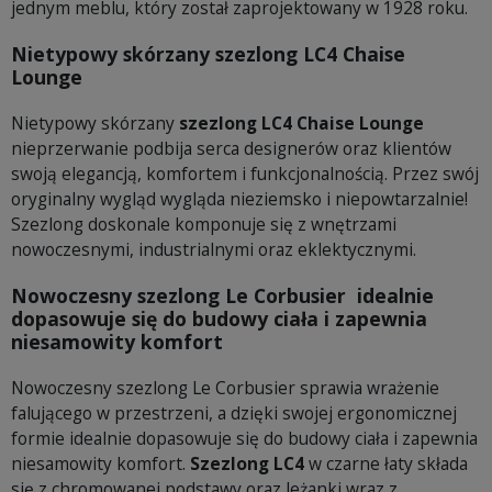
jednym meblu, który został zaprojektowany w 1928 roku.
Nietypowy skórzany szezlong LC4 Chaise
Lounge
Nietypowy skórzany
szezlong LC4 Chaise Lounge
nieprzerwanie podbija serca designerów oraz klientów
swoją elegancją, komfortem i funkcjonalnością. Przez swój
oryginalny wygląd wygląda nieziemsko i niepowtarzalnie!
Szezlong doskonale komponuje się z wnętrzami
nowoczesnymi, industrialnymi oraz eklektycznymi.
Nowoczesny szezlong Le Corbusier idealnie
dopasowuje się do budowy ciała i zapewnia
niesamowity komfort
Nowoczesny szezlong Le Corbusier sprawia wrażenie
falującego w przestrzeni, a dzięki swojej ergonomicznej
formie idealnie dopasowuje się do budowy ciała i zapewnia
niesamowity komfort.
Szezlong LC4
w czarne łaty składa
się z chromowanej podstawy oraz leżanki wraz z