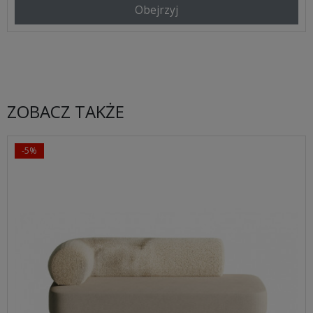
Obejrzyj
ZOBACZ TAKŻE
-5%