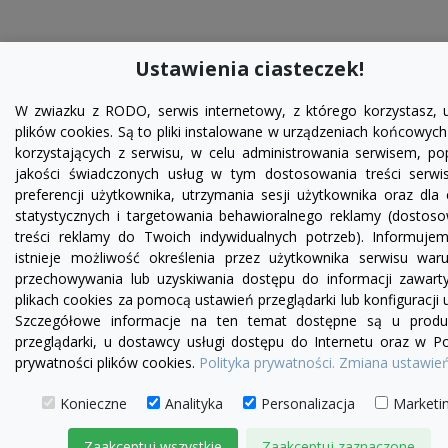
Ustawienia ciasteczek!
W zwiazku z RODO, serwis internetowy, z którego korzystasz, 
plików cookies. Są to pliki instalowane w urządzeniach końcowyc
korzystających z serwisu, w celu administrowania serwisem, p
jakości świadczonych usług w tym dostosowania treści serwi
preferencji użytkownika, utrzymania sesji użytkownika oraz dla
statystycznych i targetowania behawioralnego reklamy (dostos
treści reklamy do Twoich indywidualnych potrzeb). Informujem
istnieje możliwość określenia przez użytkownika serwisu war
przechowywania lub uzyskiwania dostępu do informacji zawart
plikach cookies za pomocą ustawień przeglądarki lub konfiguracji u
Szczegółowe informacje na ten temat dostępne są u produ
przeglądarki, u dostawcy usługi dostępu do Internetu oraz w Po
prywatności plików cookies.
Polityka prywatności.
Zmiana ustawień
Konieczne
Analityka
Personalizacja
Marketi
Zaakceptuj wszystkie
Zaakceptuj zaznaczone