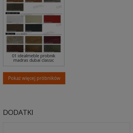
01 idealmeble probnik
madras dubai classic
Pokaż więcej próbników
DODATKI