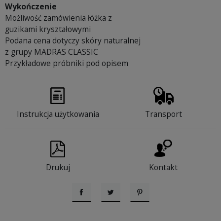
Wykończenie
Możliwość zamówienia łóżka z
guzikami kryształowymi
Podana cena dotyczy skóry naturalnej
z grupy MADRAS CLASSIC
Przykładowe próbniki pod opisem
Instrukcja użytkowania
Transport
Drukuj
Kontakt
Udostępnij
Tweetuj
Pinterest