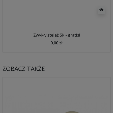
visibility
Zwykły stelaż Sk - gratis!
0,00 zł
ZOBACZ TAKŻE