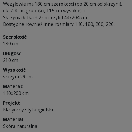
Wezgłowie ma 180 cm szerokości (po 20 cm od skrzyni),
ok. 7-8 cm grubości, 115 cm wysokości.
Skrzynia łóżka + 2 cm, czyli 144x204 cm.
Dostępne również inne rozmiary 140, 180, 200, 220.
Szerokość
180 cm
Długość
210 cm
Wysokość
skrzyni 29 cm
Materac
140x200 cm
Projekt
Klasyczny styl angielski
Materiał
Skóra naturalna