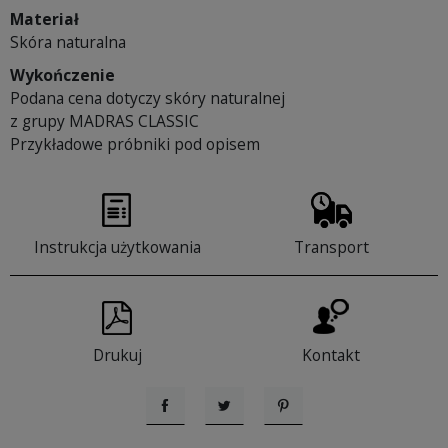
Materiał
Skóra naturalna
Wykończenie
Podana cena dotyczy skóry naturalnej
z grupy MADRAS CLASSIC
Przykładowe próbniki pod opisem
Instrukcja użytkowania
Transport
Drukuj
Kontakt
Udostępnij
Tweetuj
Pinterest