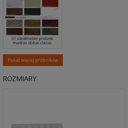
01 idealmeble probnik
madras dubai classic
Pokaż więcej próbników
ROZMIARY