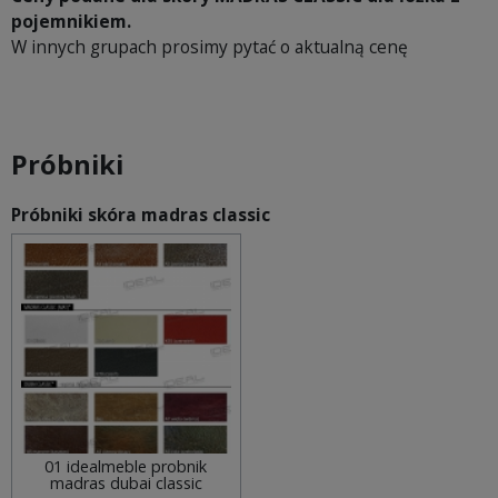
pojemnikiem.
W innych grupach prosimy pytać o aktualną cenę
Próbniki
Próbniki skóra madras classic
01 idealmeble probnik
madras dubai classic