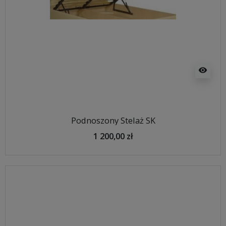
visibility
Podnoszony Stelaż SK
1 200,00 zł