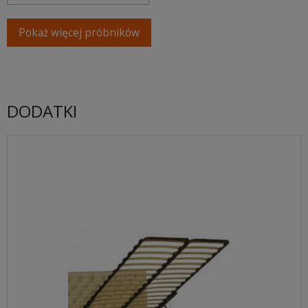
Pokaż więcej próbników
DODATKI