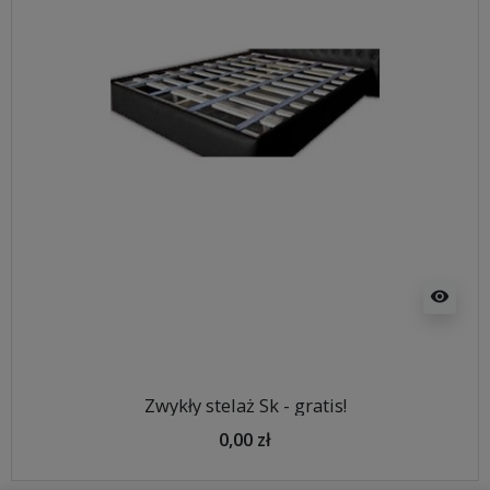
visibility
Zwykły stelaż Sk - gratis!
0,00 zł