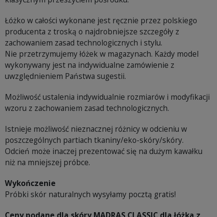
Łóżko w całości wykonane jest ręcznie przez polskiego
producenta z troską o najdrobniejsze szczegóły z
zachowaniem zasad technologicznych i stylu.
Nie przetrzymujemy łóżek w magazynach. Każdy model
wykonywany jest na indywidualne zamówienie z
uwzględnieniem Państwa sugestii.
Możliwość ustalenia indywidualnie rozmiarów i modyfikacji
wzoru z zachowaniem zasad technologicznych.
Istnieje możliwość nieznacznej różnicy w odcieniu w
poszczególnych partiach tkaniny/eko-skóry/skóry.
Odcień może inaczej prezentować się na dużym kawałku
niż na mniejszej próbce.
Wykończenie
Próbki skór naturalnych wysyłamy pocztą gratis!
Ceny podane dla skóry MADRAS CLASSIC dla łóżka z