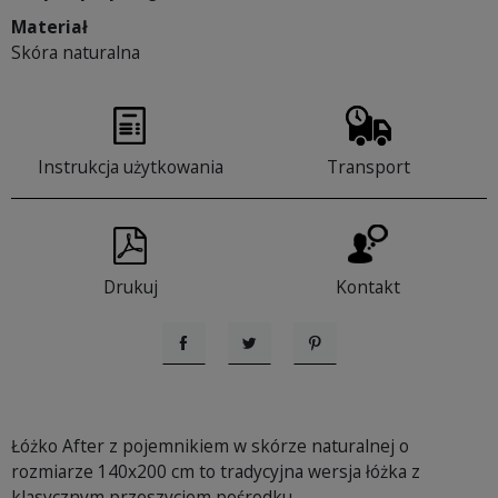
Materiał
Skóra naturalna
Instrukcja użytkowania
Transport
Drukuj
Kontakt
Udostępnij
Tweetuj
Pinterest
Łóżko After z pojemnikiem w skórze naturalnej o
rozmiarze 140x200 cm to tradycyjna wersja łóżka z
klasycznym przeszyciem pośrodku.