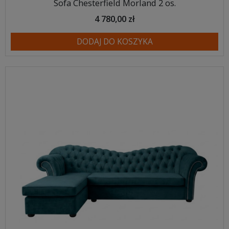
Sofa Chesterfield Morland 2 os.
4 780,00 zł
DODAJ DO KOSZYKA