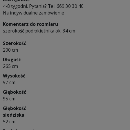
4-8 tygodni. Pytania? Tel. 669 30 30 40
Na indywidualne zamówienie
Komentarz do rozmiaru
szerokość podłokietnika ok. 34 cm
Szerokość
200 cm
Długość
265 cm
Wysokość
97 cm
Głębokość
95 cm
Głębokość
siedziska
52 cm