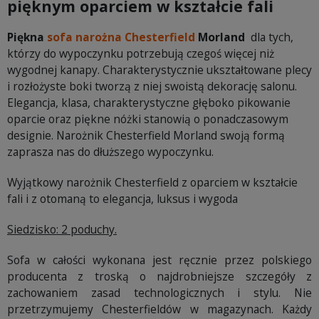
pięknym oparciem w kształcie fali
Piękna
sofa narożna Chesterfield
Morland
dla tych,
którzy do wypoczynku potrzebują czegoś więcej niż
wygodnej kanapy. Charakterystycznie ukształtowane plecy
i rozłożyste boki tworzą z niej swoistą dekorację salonu.
Elegancja, klasa, charakterystyczne głęboko pikowanie
oparcie oraz piękne nóżki stanowią o ponadczasowym
designie. Narożnik Chesterfield Morland swoją formą
zaprasza nas do dłuższego wypoczynku.
Wyjątkowy narożnik Chesterfield z oparciem w kształcie
fali i z otomaną to elegancja, luksus i wygoda
Siedzisko: 2 poduchy.
Sofa w całości wykonana jest ręcznie przez polskiego
producenta z troską o najdrobniejsze szczegóły z
zachowaniem zasad technologicznych i stylu. Nie
przetrzymujemy Chesterfieldów w magazynach. Każdy