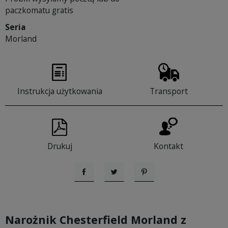
paczkomatu gratis
Seria
Morland
Instrukcja użytkowania
Transport
Drukuj
Kontakt
Udostępnij
Tweetuj
Pinterest
Narożnik Chesterfield Morland z