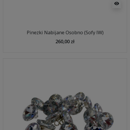
visibility
Pinezki Nabijane Osobno (Sofy IW)
260,00 zł