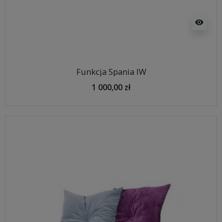
visibility
Funkcja Spania IW
1 000,00 zł