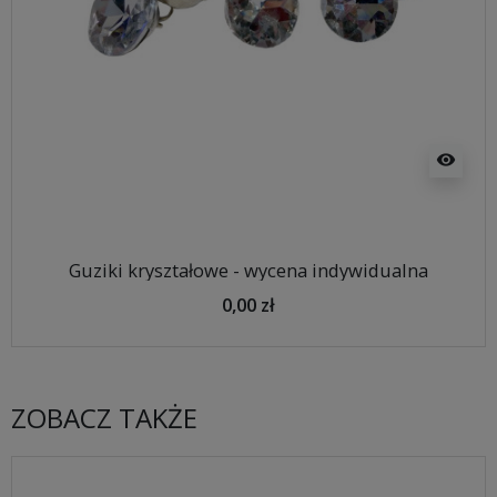
visibility
Guziki kryształowe - wycena indywidualna
0,00 zł
ZOBACZ TAKŻE