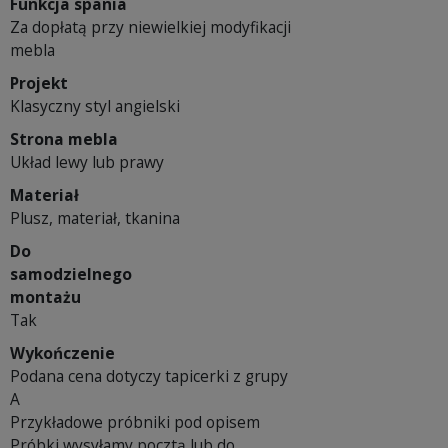
Funkcja spania
Za dopłatą przy niewielkiej modyfikacji
mebla
Projekt
Klasyczny styl angielski
Strona mebla
Układ lewy lub prawy
Materiał
Plusz, materiał, tkanina
Do
samodzielnego
montażu
Tak
Wykończenie
Podana cena dotyczy tapicerki z grupy
A
Przykładowe próbniki pod opisem
Próbki wysyłamy pocztą lub do