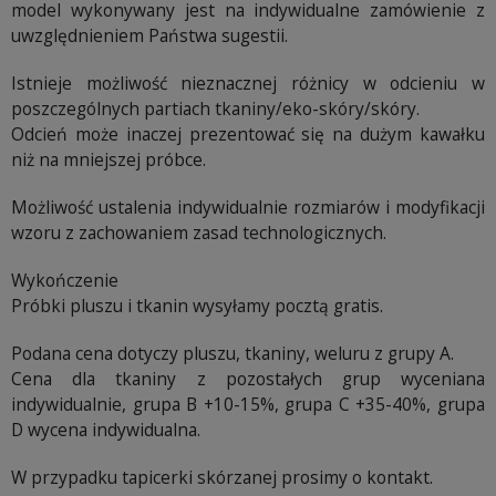
model wykonywany jest na indywidualne zamówienie z
uwzględnieniem Państwa sugestii.
Istnieje możliwość nieznacznej różnicy w odcieniu w
poszczególnych partiach tkaniny/eko-skóry/skóry.
Odcień może inaczej prezentować się na dużym kawałku
niż na mniejszej próbce.
Możliwość ustalenia indywidualnie rozmiarów i modyfikacji
wzoru z zachowaniem zasad technologicznych.
Wykończenie
Próbki pluszu i tkanin wysyłamy pocztą gratis.
Podana cena dotyczy pluszu, tkaniny, weluru z grupy A.
Cena dla tkaniny z pozostałych grup wyceniana
indywidualnie, grupa B +10-15%, grupa C +35-40%, grupa
D wycena indywidualna.
W przypadku tapicerki skórzanej prosimy o kontakt.