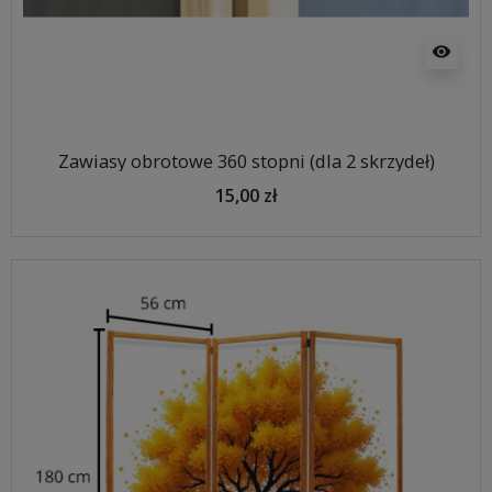
visibility
Zawiasy obrotowe 360 stopni (dla 2 skrzydeł)
15,00 zł