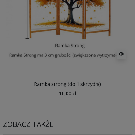
visibility
Ramka strong (do 1 skrzydła)
10,00 zł
ZOBACZ TAKŻE