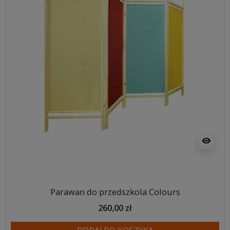
visibility
Parawan do przedszkola Colours
260,00 zł