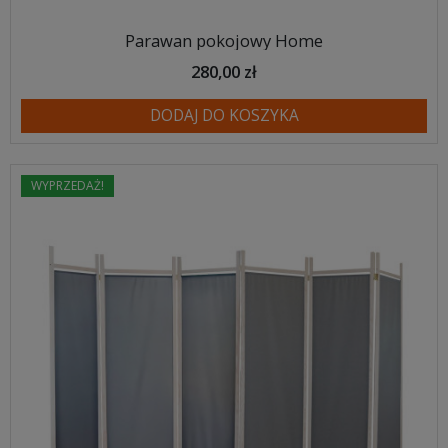
Parawan pokojowy Home
280,00 zł
DODAJ DO KOSZYKA
WYPRZEDAŻ!