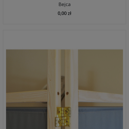
Bejca
0,00 zł