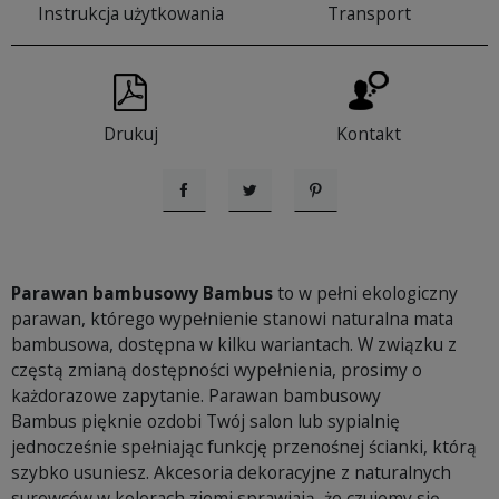
Instrukcja użytkowania
Transport
Drukuj
Kontakt
Udostępnij
Tweetuj
Pinterest
Parawan bambusowy Bambus
to w pełni ekologiczny
parawan, którego wypełnienie stanowi naturalna mata
bambusowa, dostępna w kilku wariantach. W związku z
częstą zmianą dostępności wypełnienia, prosimy o
każdorazowe zapytanie. Parawan bambusowy
Bambus pięknie ozdobi Twój salon lub sypialnię
jednocześnie spełniając funkcję przenośnej ścianki, którą
szybko usuniesz. Akcesoria dekoracyjne z naturalnych
surowców w kolorach ziemi sprawiają, że czujemy się