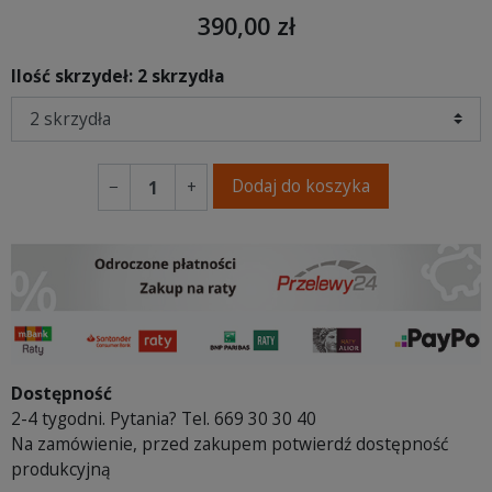
390,00 zł
Ilość skrzydeł: 2 skrzydła
Dodaj do koszyka
−
+
Dostępność
2-4 tygodni. Pytania? Tel. 669 30 30 40
Na zamówienie, przed zakupem potwierdź dostępność
produkcyjną