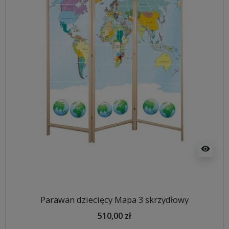
visibility
Parawan dziecięcy Mapa 3 skrzydłowy
510,00 zł