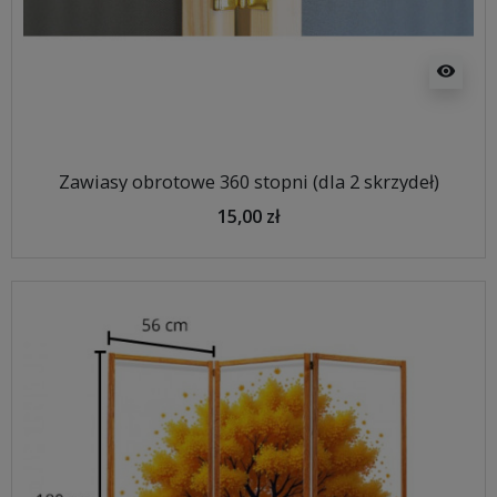
visibility
Zawiasy obrotowe 360 stopni (dla 2 skrzydeł)
15,00 zł