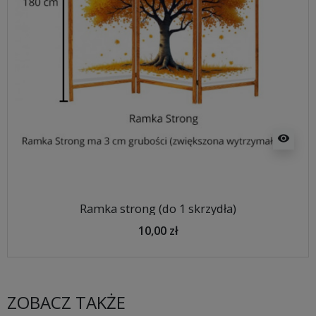
visibility
Ramka strong (do 1 skrzydła)
10,00 zł
ZOBACZ TAKŻE