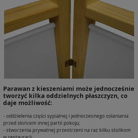
Parawan z kieszeniami może jednocześnie
tworzyć kilka oddzielnych płaszczyzn, co
daje możliwość:
- oddzielenia części sypialnej i jednoczesnego osłaniania
przed słońcem innej partii pokoju;
- stworzenia prywatnej przestrzeni na raz kilku stolikom
w restauracji;