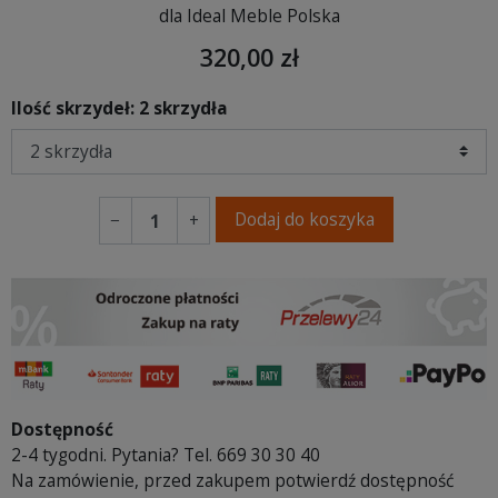
dla Ideal Meble Polska
320,00 zł
Ilość skrzydeł: 2 skrzydła
Dodaj do koszyka
−
+
Dostępność
2-4 tygodni. Pytania? Tel. 669 30 30 40
Na zamówienie, przed zakupem potwierdź dostępność