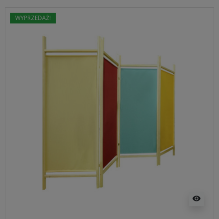
WYPRZEDAŻ!
visibility