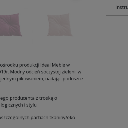
Instr
ośrodku produkcji Ideal Meble w
19r. Modny odcień soczystej zieleni, w
y jednym pikowaniem, nadając poduszce
iego producenta z troską o
ogicznych i stylu.
poszczególnych partiach tkaniny/eko-