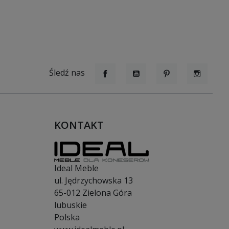
Śledź nas
Facebook
YouTube
Pinterest
Instagr
KONTAKT
Ideal Meble
ul. Jędrzychowska 13
65-012
Zielona Góra
lubuskie
Polska