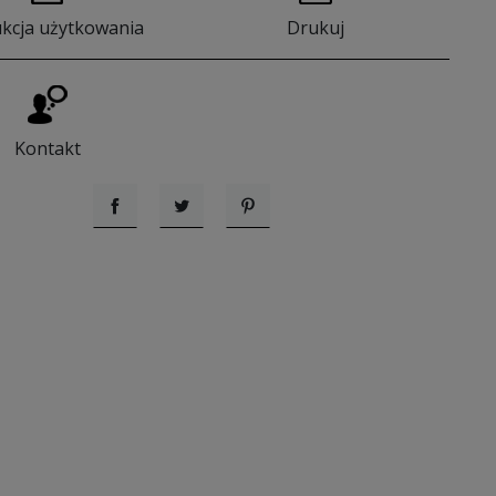
ukcja użytkowania
Drukuj
Kontakt
Udostępnij
Tweetuj
Pinterest