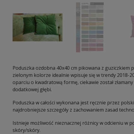
Poduszka ozdobna 40x40 cm pikowana z guziczkiem p
zielonym kolorze idealnie wpisuje się w trendy 2018-20
oparciu o kwadratową formę, ciekawie został złaman
dodatkowej głębi.
Poduszka w całości wykonana jest ręcznie przez polsk
najdrobniejsze szczegóły z zachowaniem zasad technol
Istnieje możliwość nieznacznej różnicy w odcieniu w 
skóry/skóry.