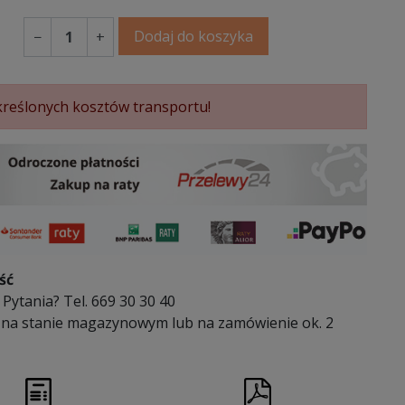
Dodaj do koszyka
−
+
reślonych kosztów transportu!
ść
Pytania? Tel. 669 30 30 40
na stanie magazynowym lub na zamówienie ok. 2