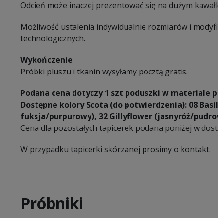
Odcień może inaczej prezentować się na dużym kawałk
Możliwość ustalenia indywidualnie rozmiarów i modyf
technologicznych.
Wykończenie
Próbki pluszu i tkanin wysyłamy pocztą gratis.
Podana cena dotyczy 1 szt poduszki w materiale p
Dostępne kolory Scota (do potwierdzenia): 08 Basi
fuksja/purpurowy), 32 Gillyflower (jasnyróż/pudro
Cena dla pozostałych tapicerek podana poniżej w dos
W przypadku tapicerki skórzanej prosimy o kontakt.
Próbniki