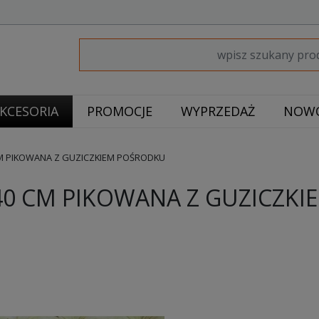
KCESORIA
PROMOCJE
WYPRZEDAŻ
NOWO
 PIKOWANA Z GUZICZKIEM POŚRODKU
0 CM PIKOWANA Z GUZICZK