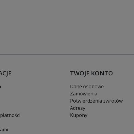
ACJE
TWOJE KONTO
a
Dane osobowe
Zamówienia
Potwierdzenia zwrotów
Adresy
płatności
Kupony
nami