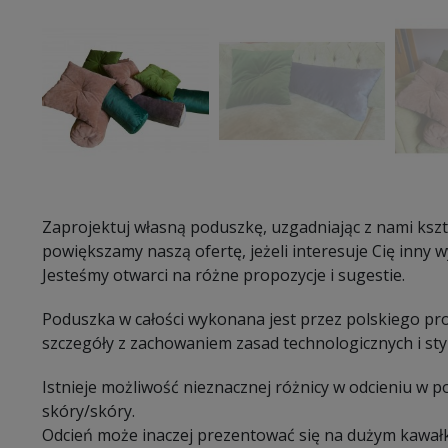
Zaprojektuj własną poduszkę, uzgadniając z nami kszta
powiększamy naszą ofertę, jeżeli interesuje Cię inny wy
Jesteśmy otwarci na różne propozycje i sugestie.
Poduszka w całości wykonana jest przez polskiego pro
szczegóły z zachowaniem zasad technologicznych i sty
Istnieje możliwość nieznacznej różnicy w odcieniu w 
skóry/skóry.
Odcień może inaczej prezentować się na dużym kawałk