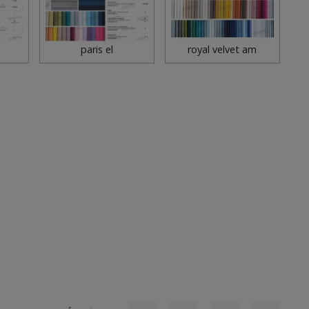
paris el
royal velvet am