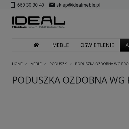
smartphone
mail
669 30 30 40
sklep@idealmeble.pl
MEBLE
OŚWIETLENIE
A
HOME
MEBLE
PODUSZKI
PODUSZKA OZDOBNA WG PRO
PODUSZKA OZDOBNA WG 