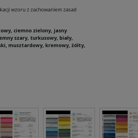
ikacji wzoru z zachowaniem zasad
etowy, ciemno zielony, jasny
iemny szary, turkusowy, biały,
eski, musztardowy, kremowy, żółty,