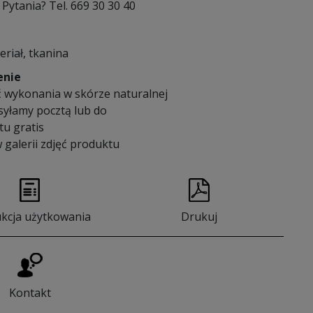
Pytania? Tel. 669 30 30 40
eriał, tkanina
enie
 wykonania w skórze naturalnej
syłamy pocztą lub do
u gratis
 galerii zdjęć produktu
ukcja użytkowania
Drukuj
Kontakt