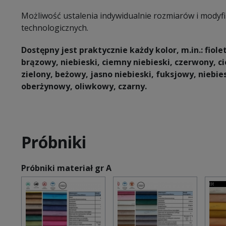
Możliwość ustalenia indywidualnie rozmiarów i modyf
technologicznych.
Dostępny jest praktycznie każdy kolor, m.in.: fiol
brązowy, niebieski, ciemny niebieski, czerwony, c
zielony, beżowy, jasno niebieski, fuksjowy, niebi
oberżynowy, oliwkowy, czarny.
Próbniki
Próbniki materiał gr A