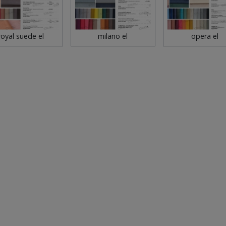
royal suede el
milano el
opera el