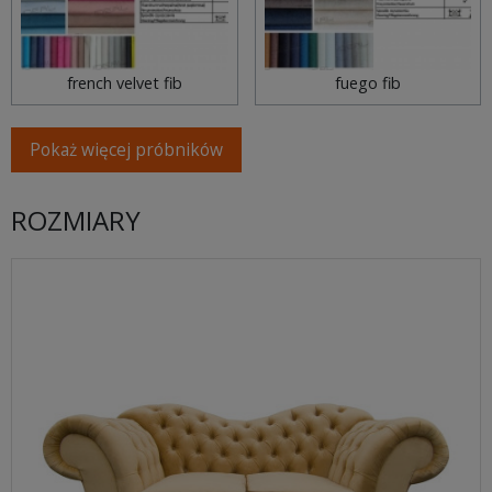
french velvet fib
fuego fib
Pokaż więcej próbników
ROZMIARY