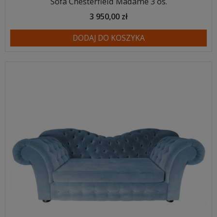
Sofa Chesterfield Madame 3 os.
3 950,00 zł
DODAJ DO KOSZYKA