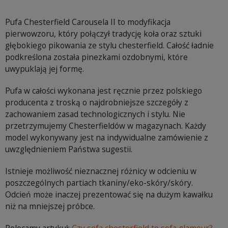
Pufa Chesterfield Carousela II to modyfikacja
pierwowzoru, który połączył tradycję koła oraz sztuki
głębokiego pikowania ze stylu chesterfield. Całość ładnie
podkreślona została pinezkami ozdobnymi, które
uwypuklają jej formę.
Pufa w całości wykonana jest ręcznie przez polskiego
producenta z troską o najdrobniejsze szczegóły z
zachowaniem zasad technologicznych i stylu. Nie
przetrzymujemy Chesterfieldów w magazynach. Każdy
model wykonywany jest na indywidualne zamówienie z
uwzględnieniem Państwa sugestii.
Istnieje możliwość nieznacznej różnicy w odcieniu w
poszczególnych partiach tkaniny/eko-skóry/skóry.
Odcień może inaczej prezentować się na dużym kawałku
niż na mniejszej próbce.