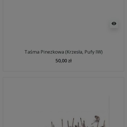
visibility
Taśma Pinezkowa (Krzesła, Pufy IW)
50,00 zł