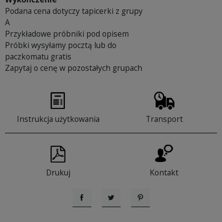
Podana cena dotyczy tapicerki z grupy
A
Przykładowe próbniki pod opisem
Próbki wysyłamy pocztą lub do
paczkomatu gratis
Zapytaj o cenę w pozostałych grupach
Instrukcja użytkowania
Transport
Drukuj
Kontakt
Udostępnij
Tweetuj
Pinterest