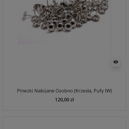
visibility
Pinezki Nabijane Osobno (Krzesła, Pufy IW)
120,00 zł