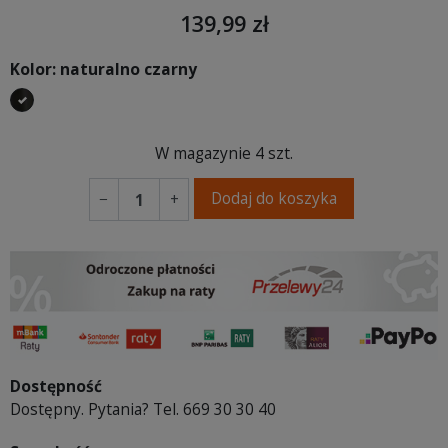
139,99 zł
Kolor: naturalno czarny
naturalno czarny
W magazynie
4 szt.
Dodaj do koszyka
−
+
Dostępność
Dostępny. Pytania? Tel. 669 30 30 40