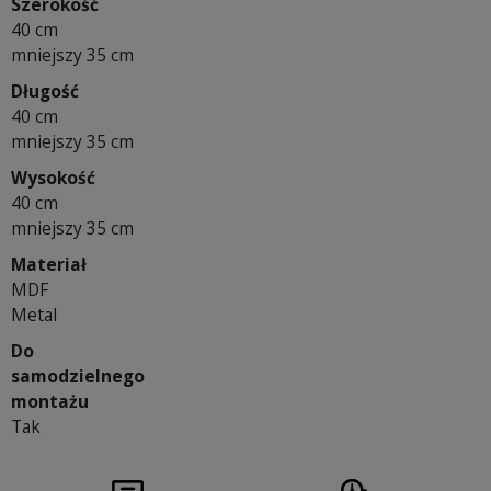
Szerokość
40 cm
mniejszy 35 cm
Długość
40 cm
mniejszy 35 cm
Wysokość
40 cm
mniejszy 35 cm
Materiał
MDF
Metal
Do
samodzielnego
montażu
Tak