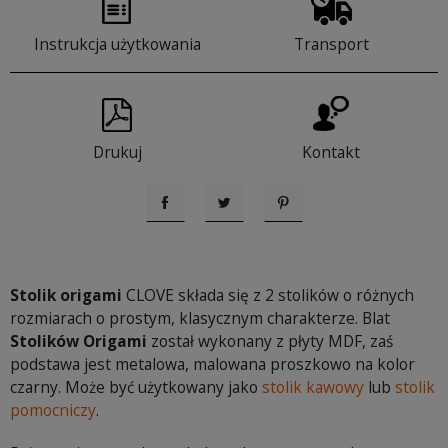
Instrukcja użytkowania
Transport
Drukuj
Kontakt
Udostępnij
Tweetuj
Pinterest
Stolik origami
CLOVE składa się z 2 stolików o różnych
rozmiarach o prostym, klasycznym charakterze. Blat
Stolików Origami
został wykonany z płyty MDF, zaś
podstawa jest metalowa, malowana proszkowo na kolor
czarny. Może być użytkowany jako
stolik kawowy
lub
stolik
pomocniczy
.