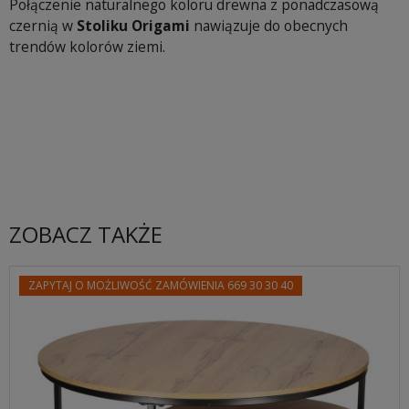
Połączenie naturalnego koloru drewna z ponadczasową
czernią w
Stoliku Origami
nawiązuje do obecnych
trendów kolorów ziemi.
ZOBACZ TAKŻE
ZAPYTAJ O MOŻLIWOŚĆ ZAMÓWIENIA 669 30 30 40