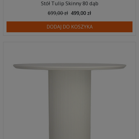
Stół Tulip Skinny 80 dąb
699,00 zł
499,00 zł
DODAJ DO KOSZYKA