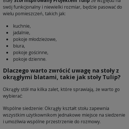
Biały
Stół Inspirowany Projektem Tulip
ze względu na
swój funkcjonalny i niewielki rozmiar, będzie pasować do
wielu pomieszczeń, takich jak:
kuchnie,
jadalnie,
pokoje młodzieżowe,
biura,
pokoje gościnne,
pokoje dzienne.
Dlaczego warto zwrócić uwagę na stoły z
okrągłymi blatami, takie jak stoły Tulip?
Okrągły stół ma kilka zalet, które sprawiają, że warto go
wybierać:
Wspólne siedzenie: Okrągły kształt stołu zapewnia
wszystkim użytkownikom jednakowe miejsce na siedzenie
i umożliwia wspólne przestrzenie do rozmowy.