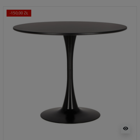
-150,00 ZŁ
visibility