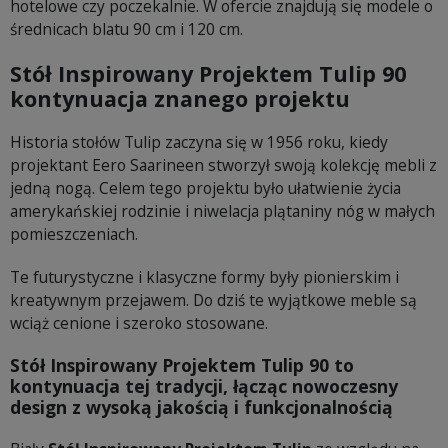
hotelowe czy poczekalnie. W ofercie znajdują się modele o
średnicach blatu 90 cm i 120 cm.
Stół Inspirowany Projektem Tulip 90
kontynuacja znanego projektu
Historia stołów Tulip zaczyna się w 1956 roku, kiedy
projektant Eero Saarineen stworzył swoją kolekcję mebli z
jedną nogą. Celem tego projektu było ułatwienie życia
amerykańskiej rodzinie i niwelacja plątaniny nóg w małych
pomieszczeniach.
Te futurystyczne i klasyczne formy były pionierskim i
kreatywnym przejawem. Do dziś te wyjątkowe meble są
wciąż cenione i szeroko stosowane.
Stół Inspirowany Projektem Tulip 90 to
kontynuacja tej tradycji, łącząc nowoczesny
design z wysoką jakością i funkcjonalnością