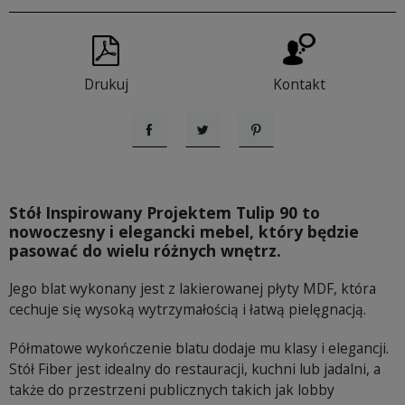
Drukuj
Kontakt
Udostępnij
Tweetuj
Pinterest
Stół Inspirowany Projektem Tulip 90
to
nowoczesny i elegancki mebel, który będzie
pasować do wielu różnych wnętrz.
Jego blat wykonany jest z lakierowanej płyty MDF, która
cechuje się wysoką wytrzymałością i łatwą pielęgnacją.
Półmatowe wykończenie blatu dodaje mu klasy i elegancji.
Stół Fiber jest idealny do restauracji, kuchni lub jadalni, a
także do przestrzeni publicznych takich jak lobby